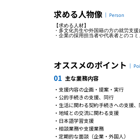
求める人物像
Person
【求める人材】
・多文化共生や外国籍の方の就労支援
・企業の採用担当者や代表者とのコミ
オススメのポイント
Po
01
主な業務内容
・支援内容の企画・提案・実行
・公的手続きの支援、同行
・生活に関わる契約手続きへの支援、
・地域との交流に関わる支援
・日本語学習支援
・相談業務や支援業務
・定期的な面談（企業・外国人）