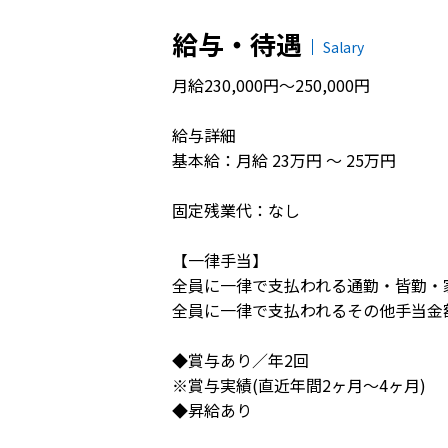
給与・待遇
Salary
月給230,000円～250,000円
給与詳細
基本給：月給 23万円 〜 25万円
固定残業代：なし
【一律手当】
全員に一律で支払われる通勤・皆勤・
全員に一律で支払われるその他手当金
◆賞与あり／年2回
※賞与実績(直近年間2ヶ月～4ヶ月)
◆昇給あり