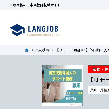
日本最大級の日本語教師転職サイト
求人検索
【リモート勤務OK】外国籍の方
常勤・専
【リモ
昇給・昇格