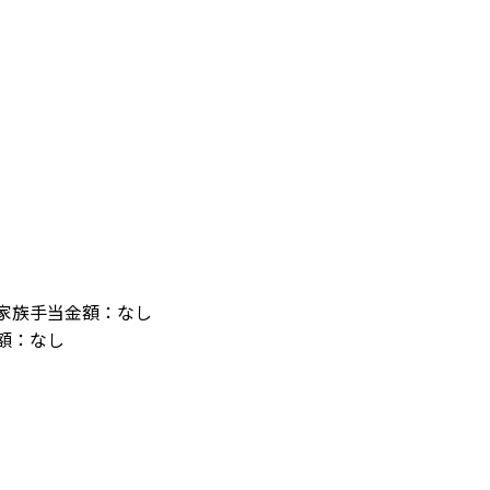
家族手当金額：なし
額：なし