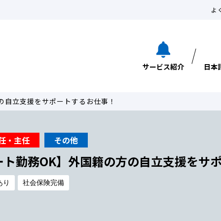
よ
サービス紹介
日本
の自立支援をサポートするお仕事！
任・主任
その他
ート勤務OK】外国籍の方の自立支援をサ
あり
社会保険完備