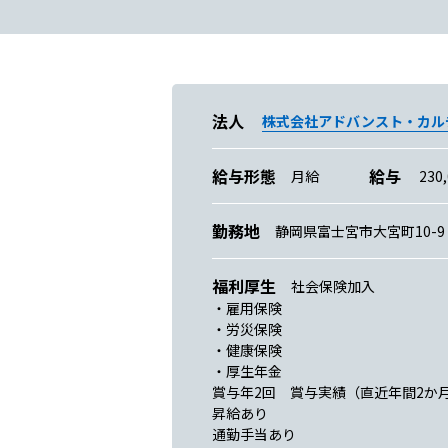
法人
株式会社アドバンスト・カル
給与形態
給与
月給
230
勤務地
静岡県富士宮市大宮町10-9
福利厚生
社会保険加入
・雇用保険
・労災保険
・健康保険
・厚生年金
賞与年2回 賞与実績（直近年間2か
昇給あり
通勤手当あり