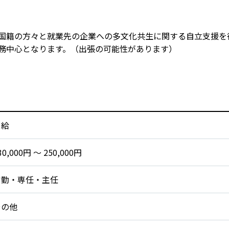
国籍の方々と就業先の企業への多文化共生に関する自立支援を
務中心となります。（出張の可能性があります）
月給
30,000円 〜 250,000円
常勤・専任・主任
その他