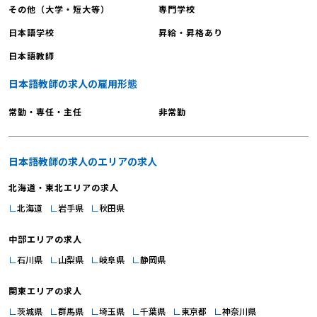
その他（大学・短大等）
専門学校
日本語学校
昇給・昇格あり
日本語教師
日本語教師の求人の雇用形態
常勤・専任・主任
非常勤
日本語教師の求人のエリアの求人
北海道・東北エリアの求人
北海道
岩手県
秋田県
中部エリアの求人
石川県
山梨県
岐阜県
静岡県
関東エリアの求人
茨城県
群馬県
埼玉県
千葉県
東京都
神奈川県