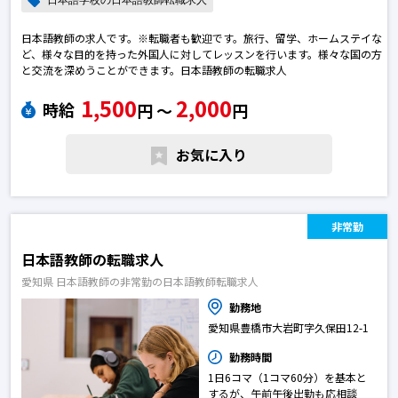
日本語学校の日本語教師転職求人
日本語教師の求人です。※転職者も歓迎です。旅行、留学、ホームステイな
ど、様々な目的を持った外国人に対してレッスンを行います。様々な国の方
と交流を深めうことができます。日本語教師の転職求人
1,500
2,000
時給
円 〜
円
お気に入り
非常勤
日本語教師の転職求人
愛知県 日本語教師の非常勤の日本語教師転職求人
勤務地
愛知県豊橋市大岩町字久保田12-1
勤務時間
1日6コマ（1コマ60分）を基本と
するが、午前午後出勤も応相談