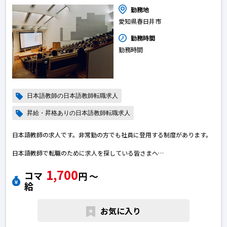
勤務地
愛知県春日井市
勤務時間
勤務時間
日本語教師の日本語教師転職求人
昇給・昇格ありの日本語教師転職求人
日本語教師の求人です。非常勤の方でも社員に登用する制度があります。
日本語教師で転職のために求人を探している皆さまへ
ご質問などございましたら、お気軽へお問い合わせください。日本語教師
1,700
の転職求人
コマ
円 〜
給
お気に入り