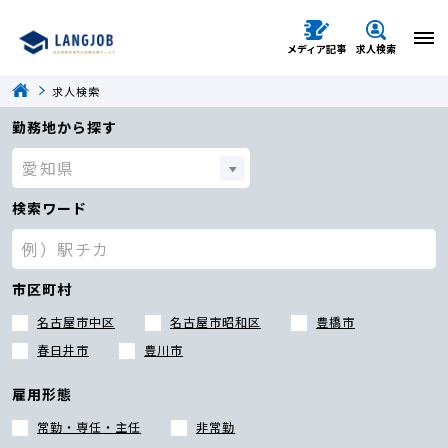
メディア記事
求人検索
求人検索
勤務地から探す
検索ワード
市区町村
名古屋市中区
名古屋市昭和区
豊橋市
春日井市
豊川市
雇用形態
常勤・専任・主任
非常勤