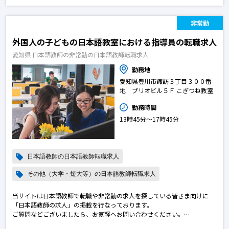
非常勤
外国人の子どもの日本語教室における指導員の転職求人
愛知県 日本語教師の非常勤の日本語教師転職求人
勤務地
愛知県豊川市諏訪３丁目３００番
地 プリオビル５Ｆ こぎつね教室
勤務時間
13時45分〜17時45分
日本語教師の日本語教師転職求人
その他（大学・短大等）の日本語教師転職求人
当サイトは日本語教師で転職や非常勤の求人を探している皆さま向けに
「日本語教師の求人」の掲載を行なっております。
ご質問などございましたら、お気軽へお問い合わせください。
※エントリー後に弊社から勝手に応募を進めることはございません。