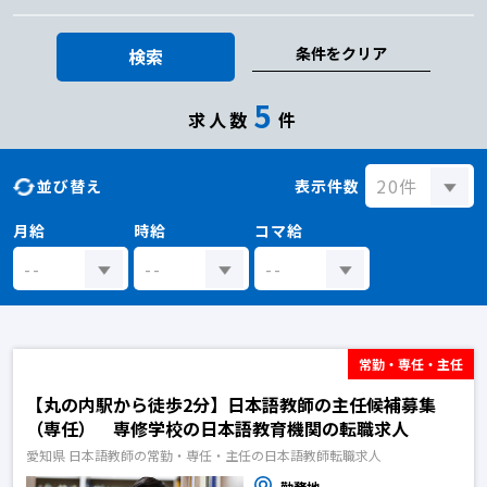
条件をクリア
検索
5
求人数
件
並び替え
表示件数
月給
時給
コマ給
常勤・専任・主任
【丸の内駅から徒歩2分】日本語教師の主任候補募集
（専任） 専修学校の日本語教育機関の転職求人
愛知県 日本語教師の常勤・専任・主任の日本語教師転職求人
勤務地