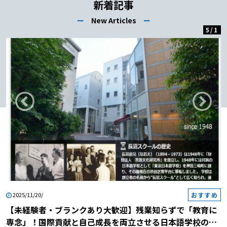
新着記事
ー
New Articles
ー
5
/
1
おすすめ
2025/11/20/
【未経験者・ブランクあり大歓迎】残業知らずで「教育に
専念」！国際貢献と自己成長を両立させる日本語学校の説