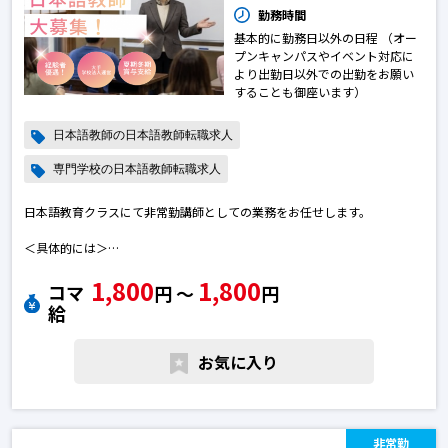
勤務時間
基本的に勤務日以外の日程 （オー
プンキャンパスやイベント対応に
より出勤日以外での出勤をお願い
することも御座います）
日本語教師の日本語教師転職求人
専門学校の日本語教師転職求人
日本語教育クラスにて非常勤講師としての業務をお任せします。
＜具体的には＞
・外国人留学生向けの日本語の授業（集団）
1,800
1,800
・授業後の事務作業（テスト採点・出欠入力・授業報告書など、授業に係
コマ
円 〜
円
る業務）
給
・在籍する留学生の進路指導や生活指導、サポート日本語教師の転職求人
お気に入り
非常勤