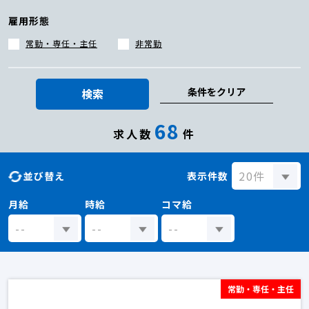
雇用形態
常勤・専任・主任
非常勤
条件をクリア
検索
68
求人数
件
並び替え
表示件数
月給
時給
コマ給
常勤・専任・主任