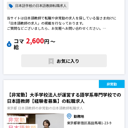
日本語学校の日本語教師転職求人
当サイトは日本語教師で転職や非常勤の求人を探している皆さま向けに
「日本語教師の求人」の掲載を行なっております。
ご質問などございましたら、お気軽へお問い合わせください。
※エントリー後に弊社から勝手に応募を進めることはございません。
2,600
※求人によっては募集が終了している場合がございます。予めご了承下さ
コマ
円 〜
い。日本語教師の転職求人
給
お気に入り
非常勤
【非常勤】大手学校法人が運営する語学系専門学校での
日本語教師【経験者募集】の転職求人
東京都 日本語教師の非常勤の日本語教師転職求人
勤務地
東京都新宿区高田馬場1-23-9