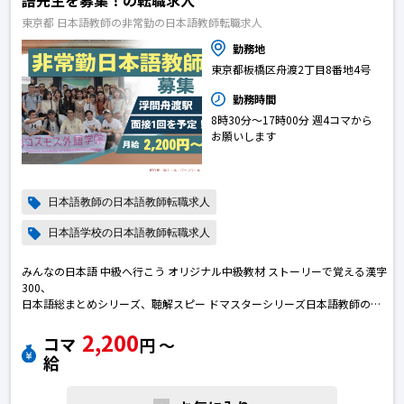
語先生を募集！の転職求人
東京都 日本語教師の非常勤の日本語教師転職求人
勤務地
東京都板橋区舟渡2丁目8番地4号
勤務時間
8時30分〜17時00分 週4コマから
お願いします
日本語教師の日本語教師転職求人
日本語学校の日本語教師転職求人
みんなの日本語 中級へ行こう オリジナル中級教材 ストーリーで覚える漢字
300、
日本語総まとめシリーズ、聴解スピー ドマスターシリーズ日本語教師の転
職求人
2,200
コマ
円 〜
給