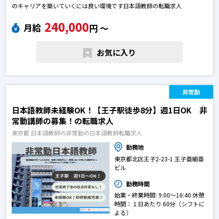
のキャリアを築いていくには良い環境です日本語教師の転職求人
240,000
月給
円 〜
お気に入り
非常勤
日本語教師未経験OK！【王子駅徒歩8分】週1日OK 非
常勤講師の募集！の転職求人
東京都 日本語教師の非常勤の日本語教師転職求人
勤務地
東京都北区王子2-23-1 王子亜細亜
ビル
勤務時間
始業・終業時間: 9:00～16:40 休憩
時間：１日あたり 60分（シフトに
よる）