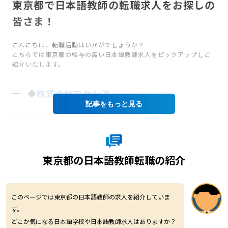
東京都で日本語教師の転職求人をお探しの
皆さま！
こんにちは、転職活動はいかがでしょうか？
こちらでは東京都の給与の高い日本語教師求人をピックアップしご
紹介いたします。
◆
株式会社エクシア
記事を
東京都中央区銀座3-9-11紙パルプ会館10F
こちらは学校ではなく、自動車事業、旅行事業、MSS事業、国際事
業（輸出入）などを行っている企業になります。
求人案内（正社員）は
こちら
です。
東京都の日本語教師転職の紹介
このページでは東京都の日本語教師の求人を紹介していま
す。
どこか気になる日本語学校や日本語教師求人はありますか？