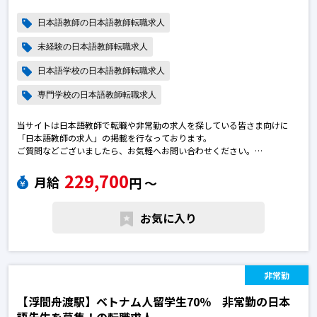
日本語教師の日本語教師転職求人
未経験の日本語教師転職求人
日本語学校の日本語教師転職求人
専門学校の日本語教師転職求人
当サイトは日本語教師で転職や非常勤の求人を探している皆さま向けに
「日本語教師の求人」の掲載を行なっております。
ご質問などございましたら、お気軽へお問い合わせください。
※エントリー後に弊社から勝手に応募を進めることはございません。
229,700
※求人によっては募集が終了している場合がございます。予めご了承下さ
月給
円 〜
い。日本語教師の転職求人
お気に入り
非常勤
【浮間舟渡駅】ベトナム人留学生70％ 非常勤の日本