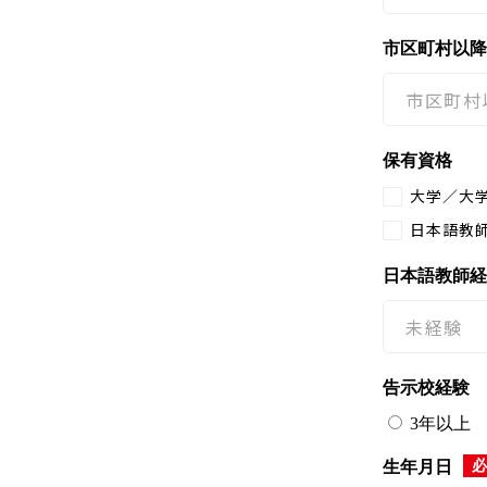
市区町村以降
保有資格
大学／大
日本語教師
日本語教師経
告示校経験
3年以上
必
生年月日