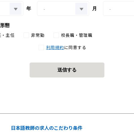
年
月
形態
任・主任
非常勤
校長職・管理職
利用規約
に同意する
送信する
日本語教師の求人のこだわり条件