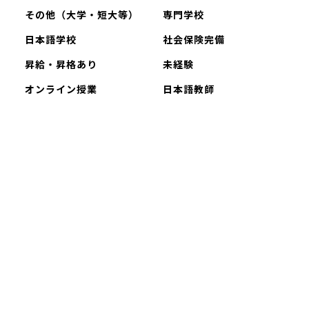
その他（大学・短大等）
専門学校
日本語学校
社会保険完備
昇給・昇格あり
未経験
オンライン授業
日本語教師