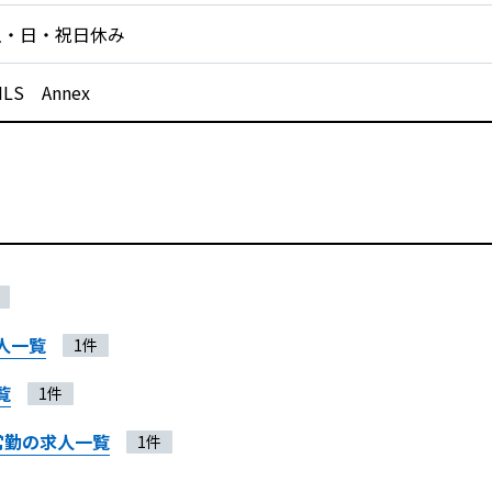
土・日・祝日休み
ILS Annex
人一覧
1件
覧
1件
常勤の求人一覧
1件