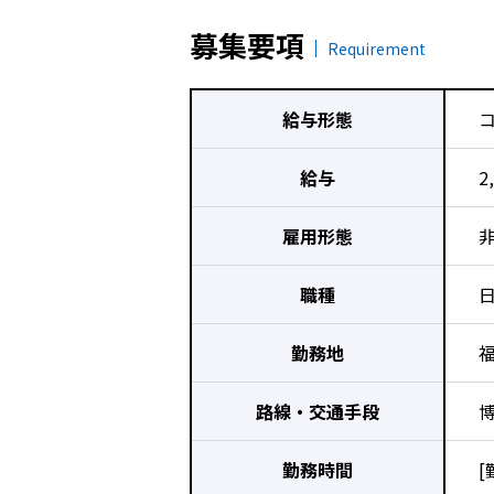
募集要項
Requirement
給与形態
給与
2
雇用形態
職種
勤務地
福
路線・交通手段
勤務時間
[