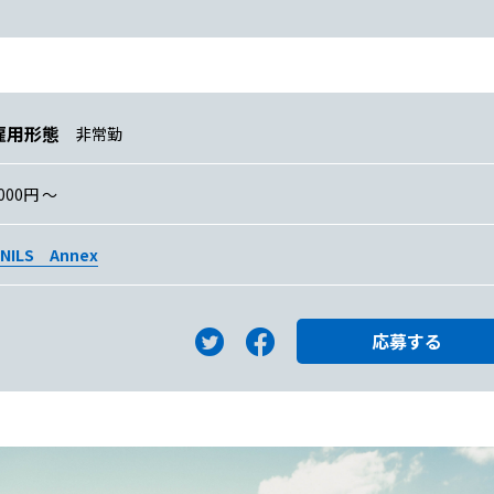
雇用形態
非常勤
000円 〜
NILS Annex
応募する