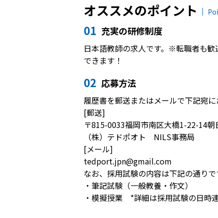
オススメのポイント
Po
01
充実の研修制度
日本語教師の求人です。※転職者も歓
できます！
02
応募方法
履歴書を郵送またはメールで下記宛に
[郵送]
〒815-0033福岡市南区大橋1-22-14
（株）テドポオト NILS事務局
[メール]
tedport.jpn@gmail.com
なお、採用試験の内容は下記の通りで
・筆記試験（一般教養・作文）
・模擬授業 *詳細は採用試験の日時