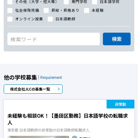
その他（大学・短大等）
専門学校
日本語学校
社会保険完備
昇給・昇格あり
未経験
オンライン授業
日本語教師
検索
他の学校募集
Requirement
株式会社JLCの募集一覧
非常勤
未経験も相談OK！【墨田区勤務】日本語学校の転職求
人
東京都 日本語教師の非常勤の日本語教師転職求人