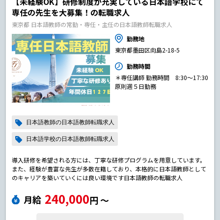
【未経験OK】研修制度が充実している日本語学校にて
専任の先生を大募集！の転職求人
東京都 日本語教師の常勤・専任・主任の日本語教師転職求人
勤務地
東京都墨田区向島2-18-5
勤務時間
＊専任講師 勤務時間 8:30～17:30
原則週５日勤務
日本語教師の日本語教師転職求人
日本語学校の日本語教師転職求人
導入研修を希望される方には、丁寧な研修プログラムを用意しています。
また、経験が豊富な先生が多数在籍しており、本格的に日本語教師として
のキャリアを築いていくには良い環境です日本語教師の転職求人
240,000
月給
円 〜