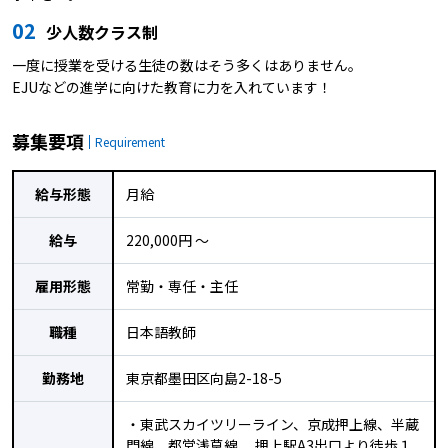
02
少人数クラス制
一度に授業を受ける生徒の数はそう多くはありません。
EJUなどの進学に向けた教育に力を入れています！
募集要項
Requirement
給与形態
月給
給与
220,000円 〜
雇用形態
常勤・専任・主任
職種
日本語教師
勤務地
東京都墨田区向島2-18-5
・東武スカイツリーライン、京成押上線、半蔵
門線、都営浅草線、 押上駅A3出口より徒歩１