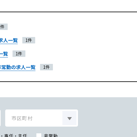
1件
求人一覧
1件
一覧
1件
非常勤の求人一覧
1件
・専任・主任
非常勤