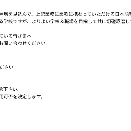
幅増を見込んで、上記業務に柔軟に携わっていただける日本語
る学校ですが、よりよい学校＆職場を目指して共に切磋琢磨し
ている皆さまへ
お問い合わせください。
ください。
承下さい。
用可否を決定します。