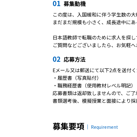
01
募集動機
この度は、入国緩和に伴う学生数の大
まだまだ規模も小さく、成長途中にあ
日本語教師で転職のために求人を探し
ご質問などございましたら、お気軽へ
02
応募方法
Eメール又は郵送にて以下2点を送付
・履歴書（写真貼付）
・職務経歴書（使用教材レベル明記）
応募書類は返却致しませんので、ご了
書類選考後、模擬授業と面接により採
募集要項
Requirement