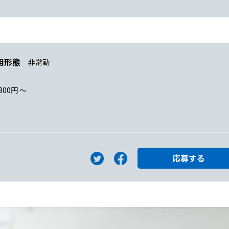
用形態
非常勤
800円 〜
応募する