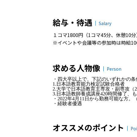
給与・待遇
Salary
１コマ1800円（1コマ45分、休憩10分
※イベントや会議等の参加時は時給10
求める人物像
Person
・四大卒以上で、下記のいずれかの条
1.日本語教育能力検定試験合格者
2.大学で日本語教育主専攻・副専攻（
3.日本語教師養成講座420時間修了、
・2022年4月11日から勤務可能な
・経験者優遇
オススメのポイント
Po