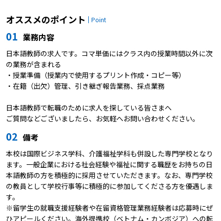
オススメのポイント
Point
01
業務内容
日本語教師の求人です。コマ単価にはクラス内の授業時間以外に次
の業務が含まれる
・授業準備（授業内で使用するプリント作成・コピー等）
・在籍（出欠）管理、引き継ぎ報告業務、採点業務
日本語教師で転職のために求人を探している皆さまへ
ご質問などございましたら、お気軽へお問い合わせください。
02
備考
本校は国際ビジネス学科、介護福祉学科も併設した専門学校となり
ます。一般企業における社会経験や福祉に関する職歴をお持ちの日
本語教師の方を積極的に採用させていただきます。なお、専門学校
の教員として学校行事等に積極的に参加してくださる方を優遇しま
す。
※留学生の就職支援経験者や在留資格管理業務経験者は応募時にぜ
ひアピールください。海外提携校（ベトナム・カンボジア）への転