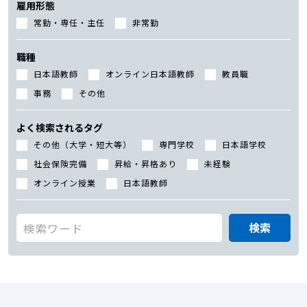
雇用形態
常勤・専任・主任
非常勤
職種
日本語教師
オンライン日本語教師
教員職
事務
その他
よく検索されるタグ
その他（大学・短大等）
専門学校
日本語学校
社会保険完備
昇給・昇格あり
未経験
オンライン授業
日本語教師
検索