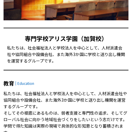
専門学校アリス学園（加賀校）
私たちは、社会福祉法人と学校法人を中心として、人材派遣会
社や協同組合や設備会社、また海外3か国に学校と送り出し機関
を運営するグループです。
教育
Education
私たちは、社会福祉法人と学校法人を中心として、人材派遣会社や
協同組合や設備会社、また海外3か国に学校と送り出し機関を運営
するグループです。
そしてその根底にあるものは、弱者支援と専門性の追求、そしてグ
ローバル社会に向かう地域社会づくりをしたいという志だけです。
学問で得た知識は実際の現場で具体的な形知恵となり蓄積されま