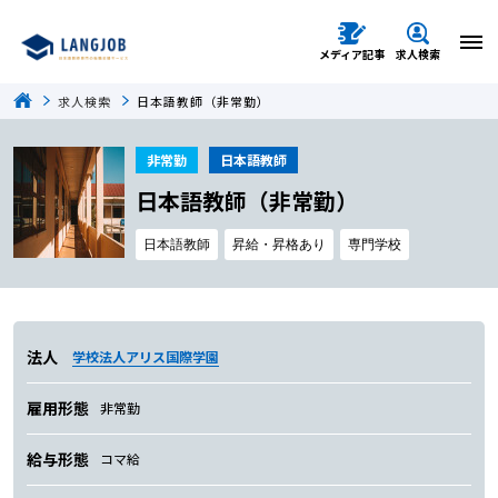
メディア記事
求人検索
求人検索
日本語教師（非常勤）
非常勤
日本語教師
日本語教師（非常勤）
日本語教師
昇給・昇格あり
専門学校
法人
学校法人アリス国際学園
雇用形態
非常勤
給与形態
コマ給