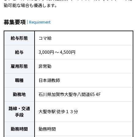
勤可能な場合も優遇します。
募集要項
Requirement
給与形態
コマ給
給与
3,000円 〜 4,500円
雇用形態
非常勤
職種
日本語教師
勤務地
石川県加賀市大聖寺八間道65 4F
路線・交通
大聖寺駅 徒歩１３分
手段
勤務時間
勤務時間