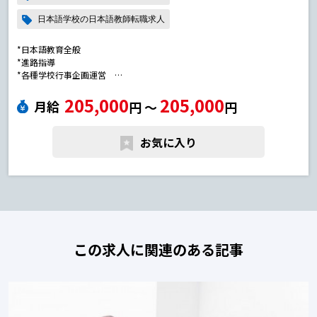
日本語学校の日本語教師転職求人
*日本語教育全般
*進路指導
*各種学校行事企画運営
*やさしい日本語普及活動日本語教師の転職求人
205,000
205,000
月給
円 〜
円
お気に入り
この求人に関連のある記事