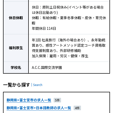
休日：原則土日祝休み(イベント等がある場合
は休日出勤あり)
休日休暇
休暇：有給休暇・夏季冬季休暇・産休・育児休
暇
年間休日 114日
年1回 社員旅行（海外の場合あり）、永年勤続
賞あり、感性アートメソッド認定コーチ資格取
福利厚生
得支援制度あり、外部研修補助
加入保険：雇用・労災・健保・厚生
学校名
A.C.C.国際交流学園
一覧から探す
Search
静岡県>富士宮市の求人一覧
5件
静岡県>富士宮市>日本語教師の求人一覧
4件