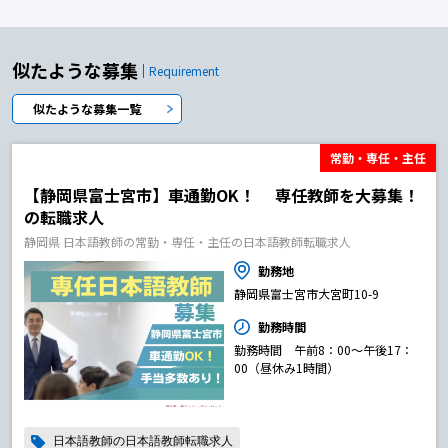
似たような募集
Requirement
似たような募集一覧
常勤・専任・主任
【静岡県富士宮市】車通勤OK！ 専任教師を大募集！
の転職求人
静岡県 日本語教師の常勤・専任・主任の日本語教師転職求人
勤務地
静岡県富士宮市大宮町10-9
勤務時間
勤務時間 午前8：00～午後17：
00（昼休み1時間）
日本語教師の日本語教師転職求人