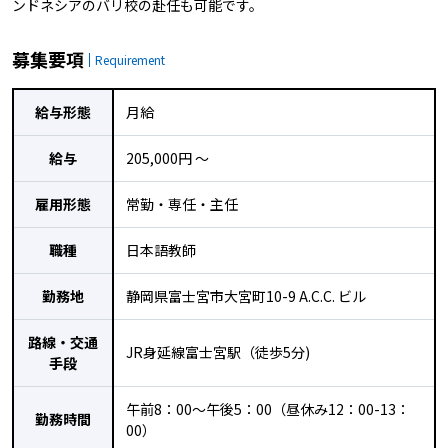
ンドネシアのバリ校の赴任も可能です。
募集要項
Requirement
給与形態
月給
給与
205,000円 〜
雇用形態
常勤・専任・主任
職種
日本語教師
勤務地
静岡県富士宮市大宮町10-9 A.C.C. ビル
路線・交通
JR身延線富士宮駅（徒歩5分)
手段
午前8：00～午後5：00（昼休み12：00-13：
勤務時間
00）