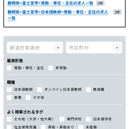
静岡県>富士宮市>常勤・専任・主任の求人一覧
3件
静岡県>富士宮市>日本語教師>常勤・専任・主任の求人
2件
一覧
雇用形態
常勤・専任・主任
非常勤
職種
日本語教師
オンライン日本語教師
教員職
事務
その他
よく検索されるタグ
その他（大学・短大等）
専門学校
日本語学校
社会保険完備
昇給・昇格あり
未経験