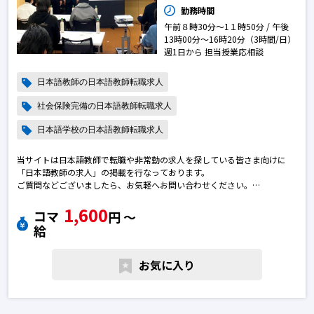
勤務時間
午前８時30分～1１時50分 / 午後
13時00分～16時20分（3時間/日）
週1日から 担当授業応相談
日本語教師の日本語教師転職求人
社会保険完備の日本語教師転職求人
日本語学校の日本語教師転職求人
当サイトは日本語教師で転職や非常勤の求人を探している皆さま向けに
「日本語教師の求人」の掲載を行なっております。
ご質問などございましたら、お気軽へお問い合わせください。
※エントリー後に弊社から勝手に応募を進めることはございません。
1,600
※求人によっては募集が終了している場合がございます。予めご了承下さ
コマ
円 〜
い。日本語教師の転職求人
給
お気に入り