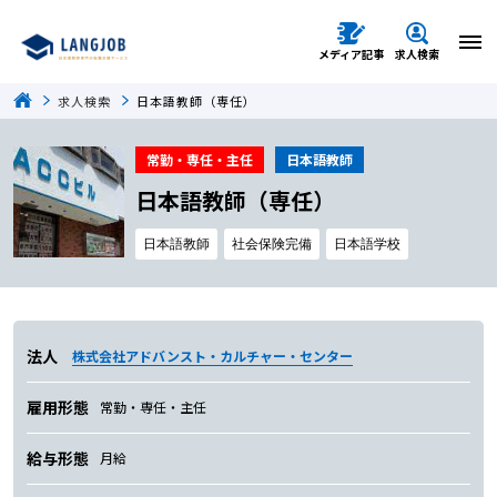
メディア記事
求人検索
求人検索
日本語教師（専任）
常勤・専任・主任
日本語教師
日本語教師（専任）
日本語教師
社会保険完備
日本語学校
法人
株式会社アドバンスト・カルチャー・センター
雇用形態
常勤・専任・主任
給与形態
月給