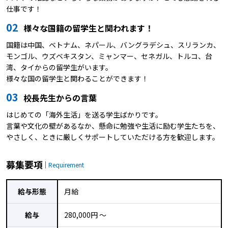
仕事です！
02
様々な国籍の留学生と関われます！
国籍は中国、ベトナム、ネパール、バングラデシュ、スリランカ、
モンゴル、ウズベキスタン、ミャンマー、セネガル、トルコ、台
湾、タイからの留学生がいます。
様々な国の留学生と関わることができます！
03
校長先生からの言葉
はじめての「海外生活」を送る学生ばかりです。
言葉や文化の壁があるなか、懸命に勉強や生活に励む学生たちを、
やさしく、ときに厳しくサポートしていただける方を歓迎します。
募集要項
Requirement
給与形態
月給
給与
280,000円 〜