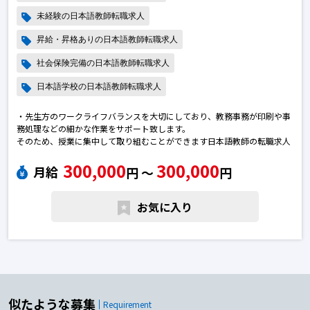
未経験の日本語教師転職求人
昇給・昇格ありの日本語教師転職求人
社会保険完備の日本語教師転職求人
日本語学校の日本語教師転職求人
・先生方のワークライフバランスを大切にしており、教務事務が印刷や事
務処理などの細かな作業をサポート致します。
そのため、授業に集中して取り組むことができます日本語教師の転職求人
300,000
300,000
月給
円 〜
円
お気に入り
似たような募集
Requirement