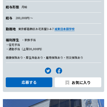
給与形態
月給
給与
280,000円 〜
勤務地
東京都葛飾区お花茶屋3-4-7
城東日本語学校
福利厚生
・家族手当
・住宅手当
・通勤手当（上限30,000円）
健康保険あり・厚生年金あり・雇用保険あり・労災保険あり
応募する
お気に入り