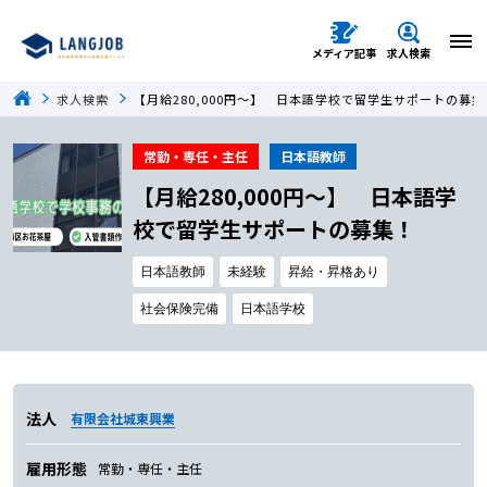
メディア記事
求人検索
求人検索
【月給280,000円〜】 日本語学校で留学生サポートの募集
常勤・専任・主任
日本語教師
【月給280,000円〜】 日本語学
校で留学生サポートの募集！
日本語教師
未経験
昇給・昇格あり
社会保険完備
日本語学校
法人
有限会社城東興業
雇用形態
常勤・専任・主任