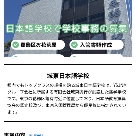
城東日本語学校
都内でもトップクラスの規模を誇る城東日本語学校は、YSJNM
グループ会社に所属する有限会社城東興行が創設した語学学校
です。東京の葛飾区亀有付近に位置しており、日本語教育振興
協会の認定校及び、東京入国管理局から優良校に指定されてい
ます。
事業内容
Business