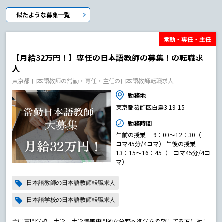
似たような募集一覧
常勤・専任・主任
【月給32万円！】専任の日本語教師の募集！の転職求
人
東京都 日本語教師の常勤・専任・主任の日本語教師転職求人
勤務地
東京都葛飾区白鳥3-19-15
勤務時間
午前の授業 9：00～12：30（一
コマ45分/4コマ） 午後の授業
13：15～16：45（一コマ45分/4コ
マ）
日本語教師の日本語教師転職求人
日本語学校の日本語教師転職求人
主に専門学校、大学、大学院等専門的な分野へ進学を希望してる方に対し