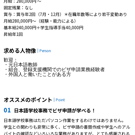
月給：280,000円 〜
固定残業：なし
賞与：賞与年2回（7月・12月）＊在職年数等により若干変動あり
月給280,000円～（経験・能力による）
基本給240,000円＋学生指導手当40,000円
昇給年1回
求める人物像
Person
歓迎：
・元日本語教師
・組合、登録支援機関でのビザ申請業務経験者
・外国人と働いたことがある方
オススメのポイント
Point
01
日本語学校事務でビザ申請が学べる！
日本語学校事務はただパソコン作業をするわけではありません。
学生との関わりも非常に多く、ビザ申請の書類作成や学生へのアル
バイトの確認などいろいろな業務がありますが、とても感謝される