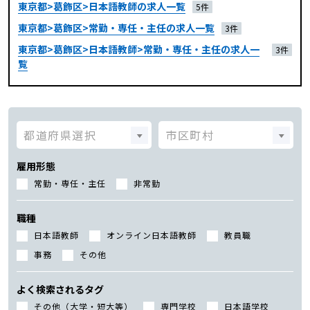
東京都>葛飾区>日本語教師の求人一覧
5件
東京都>葛飾区>常勤・専任・主任の求人一覧
3件
東京都>葛飾区>日本語教師>常勤・専任・主任の求人一
3件
覧
雇用形態
常勤・専任・主任
非常勤
職種
日本語教師
オンライン日本語教師
教員職
事務
その他
よく検索されるタグ
その他（大学・短大等）
専門学校
日本語学校