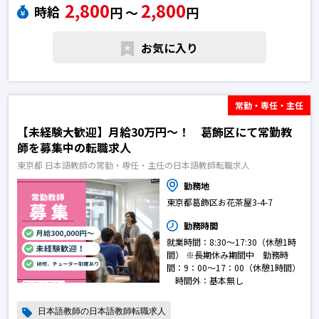
2,800
2,800
時給
円 〜
円
お気に入り
常勤・専任・主任
【未経験大歓迎】月給30万円～！ 葛飾区にて常勤教
師を募集中の転職求人
東京都 日本語教師の常勤・専任・主任の日本語教師転職求人
勤務地
東京都葛飾区お花茶屋3-4-7
勤務時間
就業時間：8:30～17:30（休憩1時
間） ※長期休み期間中 勤務時
間：9：00～17：00（休憩1時間）
時間外：基本無し
日本語教師の日本語教師転職求人