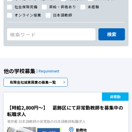
社会保険完備
昇給・昇格あり
未経験
オンライン授業
日本語教師
検索
他の学校募集
Requirement
有限会社城東興業の募集一覧
非常勤
【時給2,800円〜】 葛飾区にて非常勤教師を募集中の
転職求人
東京都 日本語教師の非常勤の日本語教師転職求人
勤務地