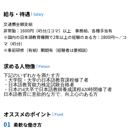
給与・待遇
Salary
交通費全額支給
非常勤：1600円（45分/1コマ）以上 事務給、各種手当有
※国内の日本語教育機関で2年以上の経験のある方：1800円～／コ
マ（45分）
※事前研修（有給）期間有（経験者は要相談）
求める人物像
Person
下記のいずれかを満たす方
・大学院・大学の日本語教育課程修了者
・日本語教育能力検定試験合格者
・日本の4大卒で日本語教師養成課程420時間修了者
日本語教育に意欲的な方で、向上心のある方
オススメのポイント
Point
01
柔軟な働き方