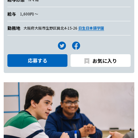
給与
1,600円 〜
勤務地
大阪府大阪市生野区巽北4-15-26
日生日本語学園
応募する
お気に入り