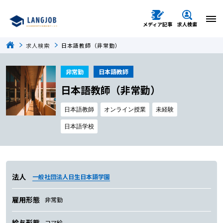
メディア記事
求人検索
求人検索
日本語教師（非常勤）
非常勤
日本語教師
日本語教師（非常勤）
日本語教師
オンライン授業
未経験
日本語学校
法人
一般社団法人日生日本語学園
雇用形態
非常勤
給与形態
コマ給