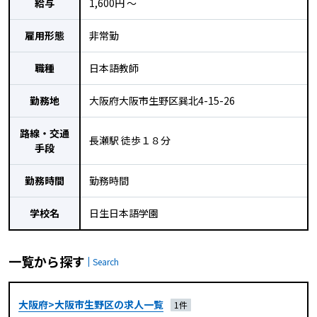
給与
1,600円 〜
雇用形態
非常勤
職種
日本語教師
勤務地
大阪府大阪市生野区巽北4-15-26
路線・交通
長瀬駅 徒歩１８分
手段
勤務時間
勤務時間
学校名
日生日本語学園
一覧から探す
Search
大阪府>大阪市生野区の求人一覧
1件