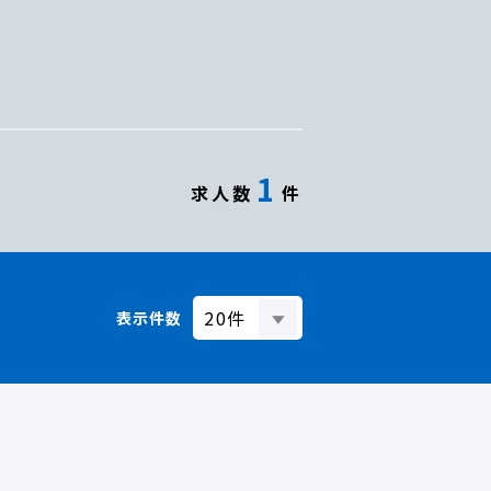
1
求人数
件
表示件数