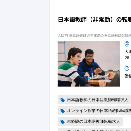
日本語教師（非常勤）の転
大阪府 日本語教師の非常勤の日本語教師転職
大
26
勤
日本語教師の日本語教師転職求人
オンライン授業の日本語教師転職
未経験の日本語教師転職求人