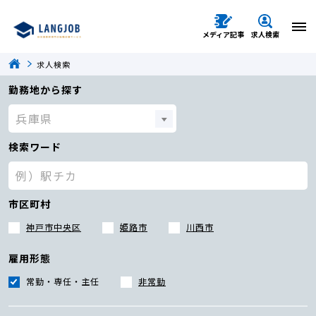
メディア記事
求人検索
求人検索
勤務地から探す
検索ワード
市区町村
神戸市中央区
姫路市
川西市
雇用形態
常勤・専任・主任
非常勤