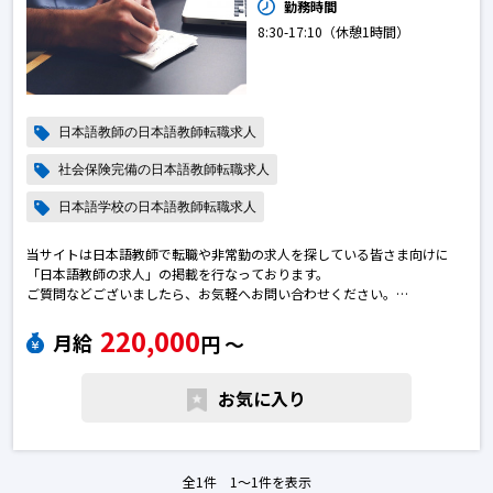
勤務時間
8:30-17:10（休憩1時間）
日本語教師の日本語教師転職求人
社会保険完備の日本語教師転職求人
日本語学校の日本語教師転職求人
当サイトは日本語教師で転職や非常勤の求人を探している皆さま向けに
「日本語教師の求人」の掲載を行なっております。
ご質問などございましたら、お気軽へお問い合わせください。
※エントリー後に弊社から勝手に応募を進めることはございません。
220,000
※求人によっては募集が終了している場合がございます。予めご了承下さ
月給
円 〜
い。日本語教師の転職求人
お気に入り
全1件 1〜1件を表示