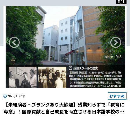
5
/
1
おすすめ
2025/11/20/
【未経験者・ブランクあり大歓迎】残業知らずで「教育に
専念」！国際貢献と自己成長を両立させる日本語学校の説
明会に参加しませんか？