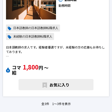
勤務時間
日本語教師の日本語教師転職求人
未経験の日本語教師転職求人
日本語教師の求人です。経験者優遇ですが、未経験の方の応募もお待ちし
ております。
日本語教師で転職のために求人を探している皆さまへ
1,800
ご質問などございましたら、お気軽へお問い合わせください。日本語教師
コマ
円 〜
の転職求人
給
お気に入り
全3件 1〜3件を表示