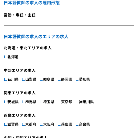
日本語教師の求人の雇用形態
常勤・専任・主任
日本語教師の求人のエリアの求人
北海道・東北エリアの求人
北海道
中部エリアの求人
石川県
山梨県
岐阜県
静岡県
愛知県
関東エリアの求人
茨城県
群馬県
埼玉県
東京都
神奈川県
近畿エリアの求人
滋賀県
京都府
大阪府
兵庫県
奈良県
中国・四国エリアの求人