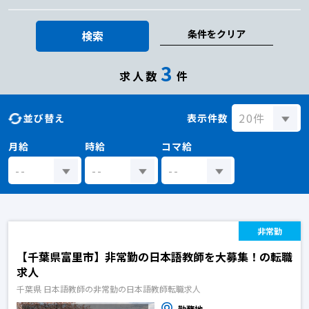
条件をクリア
検索
3
求人数
件
並び替え
表示件数
月給
時給
コマ給
非常勤
【千葉県富里市】非常勤の日本語教師を大募集！の転職
求人
千葉県 日本語教師の非常勤の日本語教師転職求人
勤務地