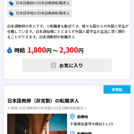
日本語教師の日本語教師転職求人
日本語学校の日本語教師転職求人
日本語教師の求人です。※転職者も歓迎です。様々な国からの外国人学生が
在籍しています。日本語指導にとどまらず外国人留学生の生活に深く関わ
ることができます。日本語教師の転職求人
1,800
2,300
時給
円 〜
円
お気に入り
非常勤
日本語教師（非常勤）の転職求人
千葉県 日本語教師の非常勤の日本語教師転職求人
勤務地
千葉県佐倉市大崎台3-1-15
勤務時間