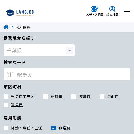
メディア記事
求人検索
求人検索
勤務地から探す
検索ワード
市区町村
千葉市中央区
船橋市
佐倉市
流山市
富里市
雇用形態
常勤・専任・主任
非常勤