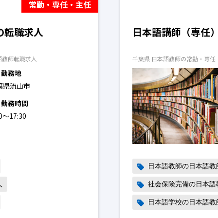
常勤・専任・主任
の転職求人
日本語講師（専任
語教師転職求人
千葉県 日本語教師の常勤・専任
勤務地
葉県流山市
勤務時間
30〜17:30
日本語教師の日本語教
人
社会保険完備の日本語
日本語学校の日本語教