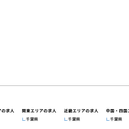
アの求人
関東エリアの求人
近畿エリアの求人
中国・四国
千葉県
千葉県
千葉県