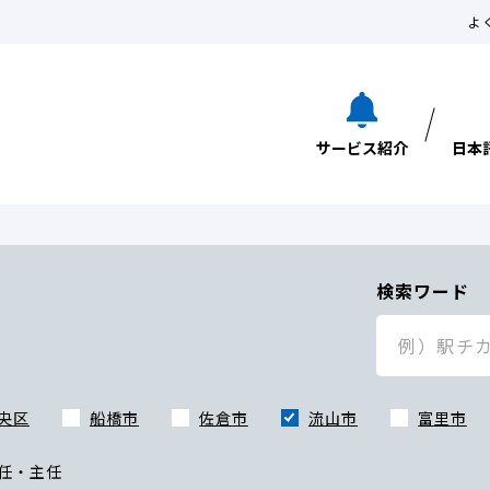
よ
サービス紹介
日本
検索ワード
央区
船橋市
佐倉市
流山市
富里市
任・主任