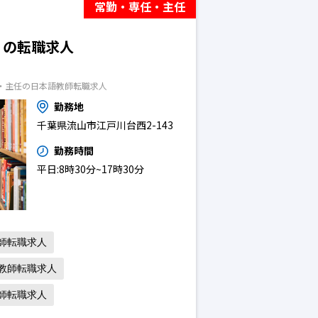
常勤・専任・主任
）の転職求人
・主任の日本語教師転職求人
勤務地
千葉県流山市江戸川台西2-143
勤務時間
平日:8時30分~17時30分
師転職求人
教師転職求人
師転職求人