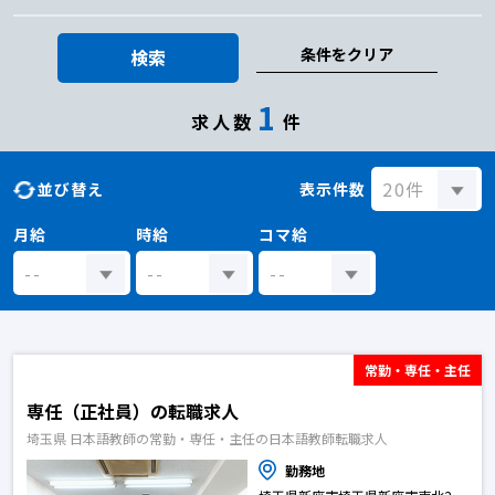
条件をクリア
検索
1
求人数
件
並び替え
表示件数
月給
時給
コマ給
常勤・専任・主任
専任（正社員）の転職求人
埼玉県 日本語教師の常勤・専任・主任の日本語教師転職求人
勤務地