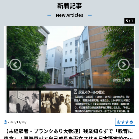
新着記事
ー
New Articles
ー
5
/
1
おすすめ
2025/11/20/
【未経験者・ブランクあり大歓迎】残業知らずで「教育に
専念」！国際貢献と自己成長を両立させる日本語学校の説