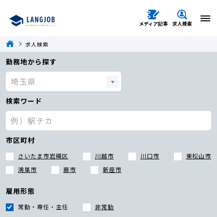
メディア記事
求人検索
求人検索
勤務地から探す
検索ワード
市区町村
さいたま市岩槻区
川越市
川口市
東松山市
鴻巣市
蕨市
新座市
雇用形態
常勤・専任・主任
非常勤