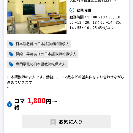
大阪府堺市北区金岡町2274-4
勤務時間
勤務時間：9：00～10：30、10：
50～12：20、13：05～14：35、
14：55～16：25 45分/コマ
日本語教師の日本語教師転職求人
昇給・昇格ありの日本語教師転職求人
専門学校の日本語教師転職求人
日本語教師の求人です。勤務日、コマ数など希望条件をすり合わせながら
進めていきます。
日本語教師で転職のために求人を探している皆さまへ
1,800
ご質問などございましたら、お気軽へお問い合わせください。日本語教師
コマ
円 〜
の転職求人
給
お気に入り