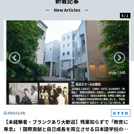
新着記事
ー
New Articles
ー
5
/
1
おすすめ
2025/11/20/
【未経験者・ブランクあり大歓迎】残業知らずで「教育に
専念」！国際貢献と自己成長を両立させる日本語学校の説