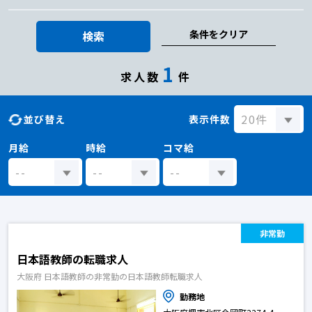
条件をクリア
検索
1
求人数
件
並び替え
表示件数
月給
時給
コマ給
非常勤
日本語教師の転職求人
大阪府 日本語教師の非常勤の日本語教師転職求人
勤務地