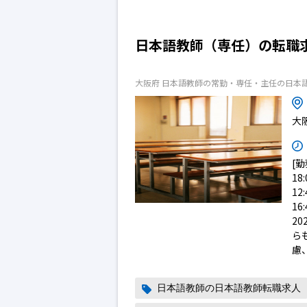
日本語教師（専任）の転職
大阪府 日本語教師の常勤・専任・主任の日本
大
[勤
18
12
16
2
ら
慮
日本語教師の日本語教師転職求人