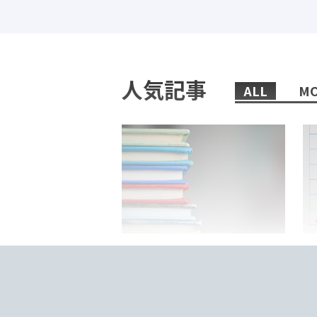
人気記事
ALL
MO
2022/02/08/
日本語教師におすすめの、まず
「
読むべき本6選！
来