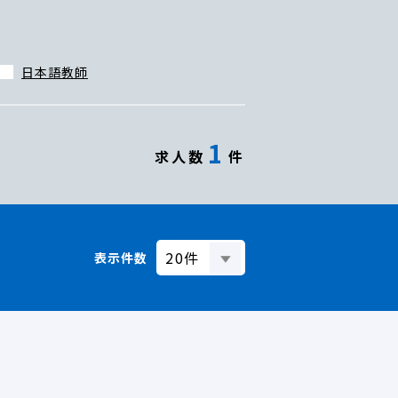
日本語教師
1
求人数
件
表示件数