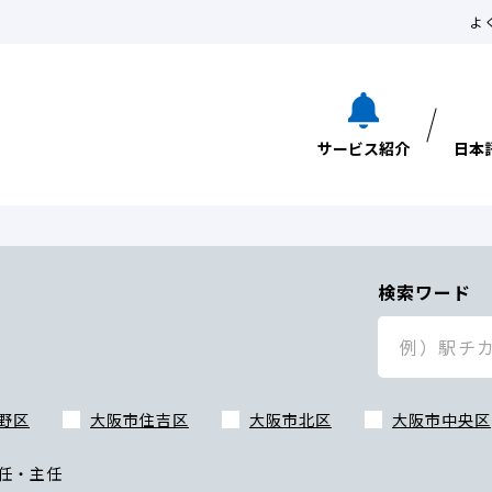
よ
サービス紹介
日本
検索ワード
野区
大阪市住吉区
大阪市北区
大阪市中央区
任・主任