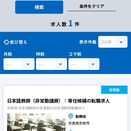
条件をクリア
検索
1
求人数
件
並び替え
表示件数
月給
時給
コマ給
非常勤
日本語教師（非常勤講師）：専任候補の転職求人
奈良県 日本語教師の非常勤の日本語教師転職求人
勤務地
奈良県奈良市