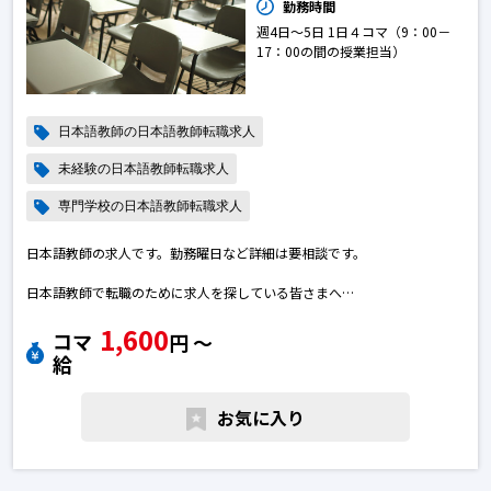
勤務時間
週4日～5日 1日４コマ（9：00－
17：00の間の授業担当）
日本語教師の日本語教師転職求人
未経験の日本語教師転職求人
専門学校の日本語教師転職求人
日本語教師の求人です。勤務曜日など詳細は要相談です。
日本語教師で転職のために求人を探している皆さまへ
ご質問などございましたら、お気軽へお問い合わせください。日本語教師
1,600
の転職求人
コマ
円 〜
給
お気に入り