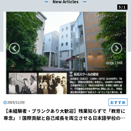
ー
New Articles
ー
5
/
1
おすすめ
2025/11/20/
【未経験者・ブランクあり大歓迎】残業知らずで「教育に
専念」！国際貢献と自己成長を両立させる日本語学校の説
明会に参加しませんか？