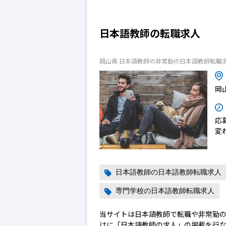
日本語教師の転職求人
岡山県 日本語教師の非常勤の日本語教師転職
岡
応
変
日本語教師の日本語教師転職求人
専門学校の日本語教師転職求人
当サイトは日本語教師で転職や非常勤
けに「日本語教師の求人」の掲載を行