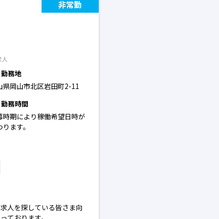
非常勤
求人
勤務地
山県岡山市北区岩田町2-11
勤務時間
募時期により稼働希望日時が
わります。
の求人を探している皆さま向
なっております。