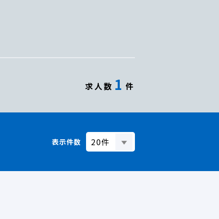
1
求人数
件
表示件数