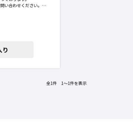
お問い合わせください。
を進めることはございませ
場合がございます。予めご了承
入り
全1件 1〜1件を表示