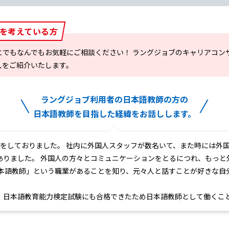
を考えている方
とでもなんでもお気軽にご相談ください！ ラングジョブのキャリアコン
人をご紹介いたします。
ラングジョブ利用者の日本語教師の方の
日本語教師を目指した経緯をお話しします。
職をしておりました。 社内に外国人スタッフが数名いて、また時には外
ありました。 外国人の方々とコミュニケーションをとるにつれ、もっと
日本語教師」という職業があることを知り、元々人と話すことが好きな自
、日本語教育能力検定試験にも合格できたため日本語教師として働くこ