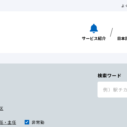
よ
サービス紹介
日本
検索ワード
区
任・主任
非常勤