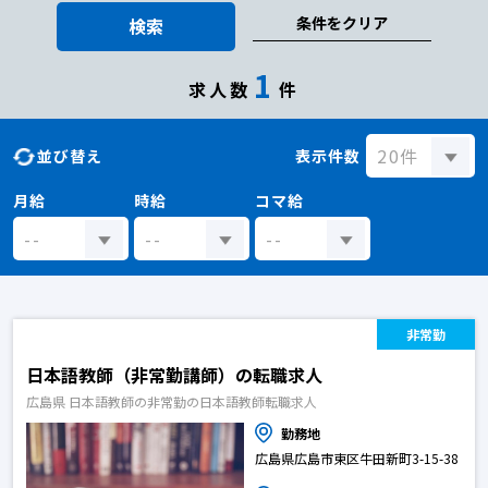
条件をクリア
検索
1
求人数
件
並び替え
表示件数
月給
時給
コマ給
非常勤
日本語教師（非常勤講師）の転職求人
広島県 日本語教師の非常勤の日本語教師転職求人
勤務地
広島県広島市東区牛田新町3-15-38