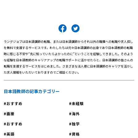
ラングジョブは日本語講師の転職、または日本語講師からそれ以外の職種への転職や求人探し
を無料で支援するサービスです。わたしたちは元々日本語講師の出身であり日本語教師の転職
時に感じる不安や"先に知っていたらよかったのに"ということを経験してきました。そのよう
な経験を日本語教師のキャリアアップの転職サポートに活かせたらと、日本語講師の皆さんの
転職を支援するサービスをはじめました。さまざまな法人様に日本語講師のキャリアを活かし
た求人情報をいただいておりますのでご相談ください。
日本語教師の記事カテゴリー
おすすめ
未経験
面接
海外
おすすめ
独学
英語
資格