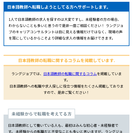
日本語教師へ転職しようとしてる方へサポートします。
1人で日本語教師の求人を探すのは大変ですし、未経験者の方の場合、
わからないことも多いと思うので是非一度ご相談ください！ ラングジョ
ブのキャリアコンサルタントは目に見える情報だけではなく、現場の声
を耳にしているからこそより詳細な求人の情報をお届けできます。
日本語教師の転職に関するコラムを掲載しています.
ラングジョブでは、
日本語教師の転職に関するコラム
を掲載していま
す。
日本語教師への転職や求人探しに役立つ情報をたくさん掲載しておりま
すので、是非ご覧ください！
未経験からで転職を考えてる方
日本語教師として働いている人も、最初はみんな初心者・未経験者で
す。 未経験からの転職だと不安なことも多いと思いますが、ラングジョ