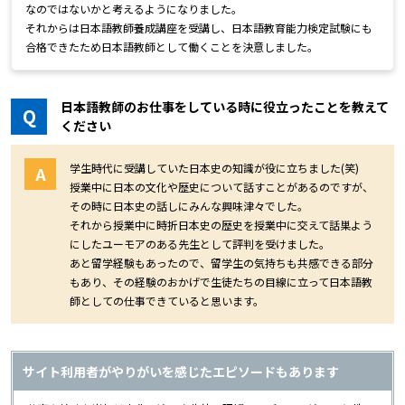
なのではないかと考えるようになりました。
それからは日本語教師養成講座を受講し、日本語教育能力検定試験にも
合格できたため日本語教師として働くことを決意しました。
日本語教師のお仕事をしている時に役立ったことを教えて
Q
ください
学生時代に受講していた日本史の知識が役に立ちました(笑)
A
授業中に日本の文化や歴史について話すことがあるのですが、
その時に日本史の話しにみんな興味津々でした。
それから授業中に時折日本史の歴史を授業中に交えて話巣よう
にしたユーモアのある先生として評判を受けました。
あと留学経験もあったので、留学生の気持ちも共感できる部分
もあり、その経験のおかげで生徒たちの目線に立って日本語教
師としての仕事できていると思います。
サイト利用者がやりがいを感じたエピソードもあります