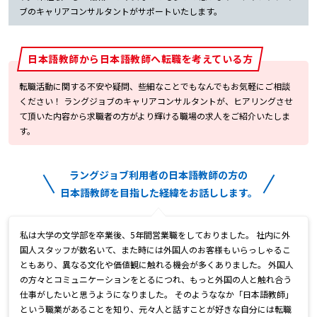
ブのキャリアコンサルタントがサポートいたします。
日本語教師から日本語教師へ転職を考えている方
転職活動に関する不安や疑問、些細なことでもなんでもお気軽にご相談
ください！ ラングジョブのキャリアコンサルタントが、ヒアリングさせ
て頂いた内容から求職者の方がより輝ける職場の求人をご紹介いたしま
す。
ラングジョブ利用者の日本語教師の方の
日本語教師を目指した経緯をお話しします。
私は大学の文学部を卒業後、5年間営業職をしておりました。 社内に外
国人スタッフが数名いて、また時には外国人のお客様もいらっしゃるこ
ともあり、異なる文化や価値観に触れる機会が多くありました。 外国人
の方々とコミュニケーションをとるにつれ、もっと外国の人と触れ合う
仕事がしたいと思うようになりました。 そのようななか「日本語教師」
という職業があることを知り、元々人と話すことが好きな自分には転職