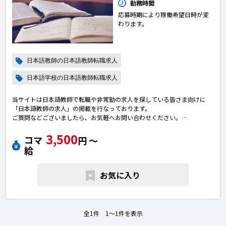
勤務時間
応募時期により稼働希望日時が変
わります。
日本語教師の日本語教師転職求人
日本語学校の日本語教師転職求人
当サイトは日本語教師で転職や非常勤の求人を探している皆さま向けに
「日本語教師の求人」の掲載を行なっております。
ご質問などございましたら、お気軽へお問い合わせください。
※エントリー後に弊社から勝手に応募を進めることはございません。
3,500
※求人によっては募集が終了している場合がございます。予めご了承下さ
コマ
円 〜
い。日本語教師の転職求人
給
お気に入り
全1件 1〜1件を表示