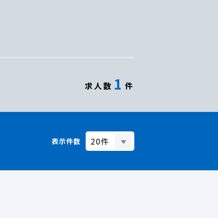
1
求人数
件
表示件数