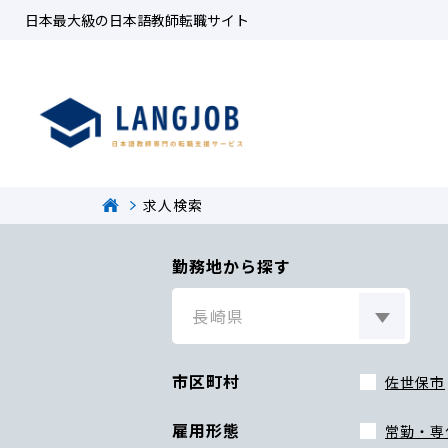
日本最大級の日本語教師転職サイト
求人検索
勤務地から探す
市区町村
佐世保市
雇用形態
常勤・専