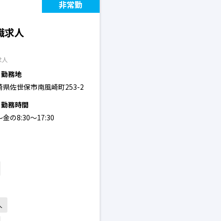
非常勤
職求人
求人
勤務地
崎県佐世保市南風崎町253-2
勤務時間
金の8:30～17:30
人