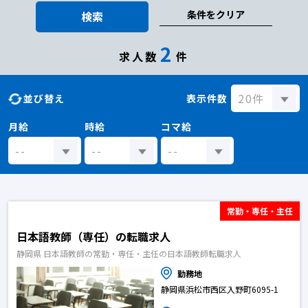
条件をクリア
検索
2
求人数
件
並び替え
表示件数
月給
時給
コマ給
常勤・専任・主任
日本語教師（専任）の転職求人
静岡県 日本語教師の常勤・専任・主任の日本語教師転職求人
勤務地
静岡県浜松市西区入野町6095-1