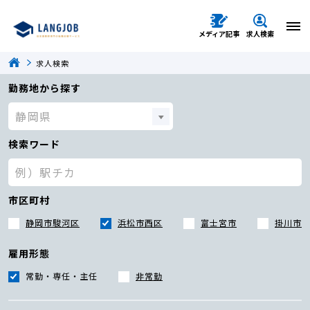
メディア記事
求人検索
求人検索
勤務地から探す
検索ワード
市区町村
静岡市駿河区
浜松市西区
富士宮市
掛川市
雇用形態
常勤・専任・主任
非常勤