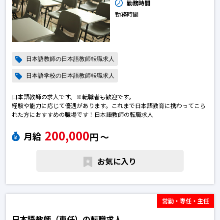
勤務時間
勤務時間
日本語教師の日本語教師転職求人
日本語学校の日本語教師転職求人
日本語教師の求人です。※転職者も歓迎です。
経験や能力に応じて優遇があります。これまで日本語教育に携わってこら
れた方におすすめの職場です！日本語教師の転職求人
200,000
月給
円 〜
お気に入り
常勤・専任・主任
日本語教師（専任）の転職求人