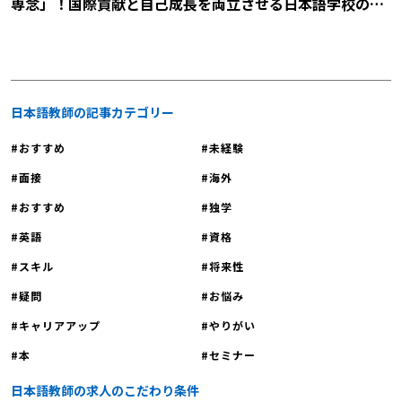
専念」！国際貢献と自己成長を両立させる日本語学校の説
明会に参加しませんか？
日本語教師の記事カテゴリー
おすすめ
未経験
面接
海外
おすすめ
独学
英語
資格
スキル
将来性
疑問
お悩み
キャリアアップ
やりがい
本
セミナー
日本語教師の求人のこだわり条件