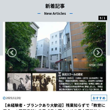
介！
新着記事
ー
New Articles
ー
5
/
1
おすすめ
2025/11/20/
【未経験者・ブランクあり大歓迎】残業知らずで「教育に