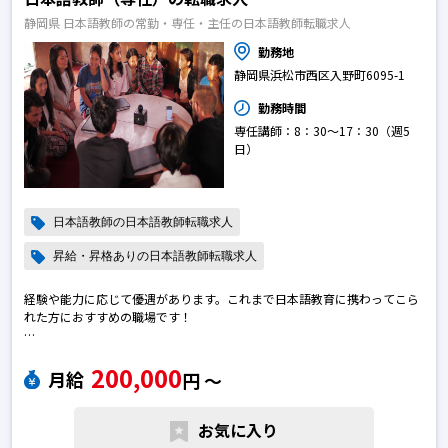
静岡県 日本語教師の常勤・専任・主任の日本語教師転職求人
勤務地
静岡県浜松市西区入野町6095-1
勤務時間
専任講師：8：30～17：30（週5
日）
日本語教師の日本語教師転職求人
昇給・昇格ありの日本語教師転職求人
経験や能力に応じて優遇があります。これまで日本語教育に携わってこら
れた方におすすめの職場です！
日本語教師で転職のために求人を探している皆さまへ
200,000
ご質問などございましたら、お気軽へお問い合わせください。日本語教師
月給
円 〜
の転職求人
お気に入り