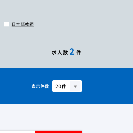
日本語教師
2
求人数
件
表示件数