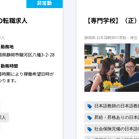
非常勤
の転職求人
【専門学校】（正
求人
静岡県 日本語教師の常勤・専任
勤務地
岡県静岡市駿河区八幡3-2-28
勤務時間
募時期により稼働希望日時が
わります。
日本語教師の日本語教
求人
昇給・昇格ありの日本
社会保険完備の日本語