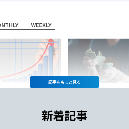
NTHLY
WEEKLY
記事を
2022/10/13/
2022/07/12/
日本語教師」という職業に将
日本語教師の仕事の給料って
性はあるか？
年収や給料をあげるコツも徹
新着記事
紹介！