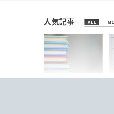
人気記事
ALL
MO
2022/02/08/
日本語教師におすすめの、まず
「
読むべき本6選！
来