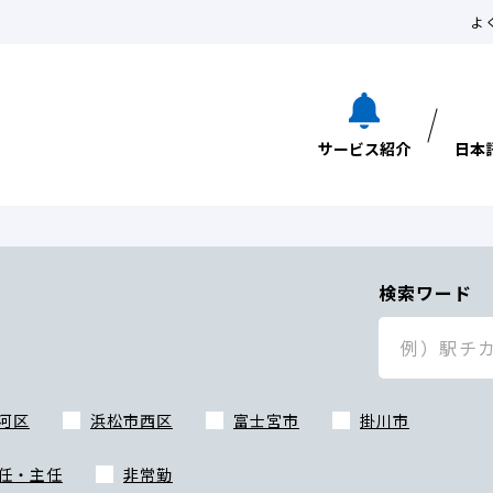
よ
サービス紹介
日本
検索ワード
河区
浜松市西区
富士宮市
掛川市
任・主任
非常勤