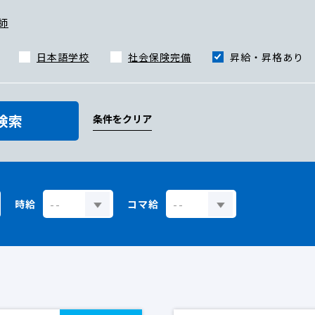
師
日本語学校
社会保険完備
昇給・昇格あり
検索
条件をクリア
時給
コマ給