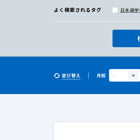
よく検索されるタグ
日本語学
並び替え
月給