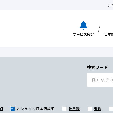
よ
サービス紹介
日本
検索ワード
師
オンライン日本語教師
教員職
事務