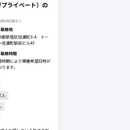
/プライベート）の
語教師転職求人
勤務地
京都新宿区信濃町3-4 トー
ン信濃町駅前ビル4F
勤務時間
募時期により稼働希望日時が
わります。
求人
人