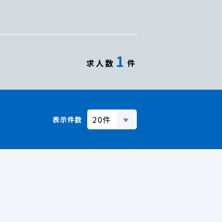
1
求人数
件
表示件数