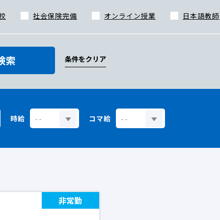
校
社会保険完備
オンライン授業
日本語教師
検索
条件をクリア
時給
コマ給
非常勤