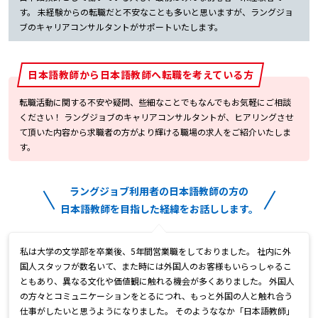
す。 未経験からの転職だと不安なことも多いと思いますが、ラングジョ
ブのキャリアコンサルタントがサポートいたします。
日本語教師から日本語教師へ転職を考えている方
転職活動に関する不安や疑問、些細なことでもなんでもお気軽にご相談
ください！ ラングジョブのキャリアコンサルタントが、ヒアリングさせ
て頂いた内容から求職者の方がより輝ける職場の求人をご紹介いたしま
す。
ラングジョブ利用者の日本語教師の方の
日本語教師を目指した経緯をお話しします。
私は大学の文学部を卒業後、5年間営業職をしておりました。 社内に外
国人スタッフが数名いて、また時には外国人のお客様もいらっしゃるこ
ともあり、異なる文化や価値観に触れる機会が多くありました。 外国人
の方々とコミュニケーションをとるにつれ、もっと外国の人と触れ合う
仕事がしたいと思うようになりました。 そのようななか「日本語教師」