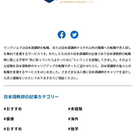
ラングジョブは日本語講師の転職、または日本語講師からそれ以外の職種への転職や求人探し
を無料で支援するサービスです。わたしたちは元々日本語講師の出身であり日本語教師の転職
時に感じる不安や"先に知っていたらよかったのに"ということを経験してきました。そのよう
な経験を日本語教師のキャリアアップの転職サポートに活かせたらと、日本語講師の皆さんの
転職を支援するサービスをはじめました。さまざまな法人様に日本語講師のキャリアを活かし
た求人情報をいただいておりますのでご相談ください。
日本語教師の記事カテゴリー
おすすめ
未経験
面接
海外
おすすめ
独学