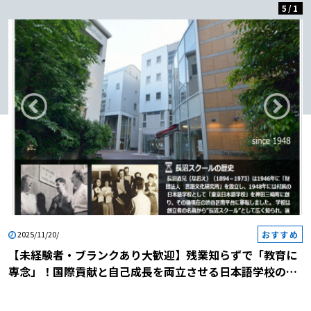
5
/
1
おすすめ
2025/11/20/
【未経験者・ブランクあり大歓迎】残業知らずで「教育に
専念」！国際貢献と自己成長を両立させる日本語学校の説
明会に参加しませんか？