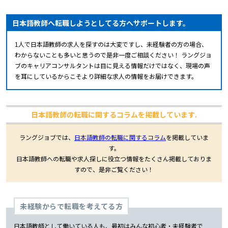
日本語教師へ転職しようとしてる方へサポートします。
1人で日本語教師の求人を探すのは大変ですし、未経験者の方の場合、
わからないことも多いと思うので是非一度ご相談ください！ ラングジョ
ブのキャリアコンサルタントは目に見える情報だけではなく、現場の声
を耳にしているからこそより詳細な求人の情報をお届けできます。
日本語教師の転職に関するコラムを掲載しています.
ラングジョブでは、
日本語教師の転職に関するコラム
を掲載していま
す。
日本語教師への転職や求人探しに役立つ情報をたくさん掲載しておりま
すので、是非ご覧ください！
未経験からで転職を考えてる方
日本語教師として働いている人も、最初はみんな初心者・未経験者で