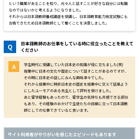
という職業があることを知り、元々人と話すことが好きな自分には転職
なのではないかと考えるようになりました。
それからは日本語教師養成講座を受講し、日本語教育能力検定試験にも
合格できたため日本語教師として働くことを決意しました。
日本語教師のお仕事をしている時に役立ったことを教えて
Q
ください
学生時代に受講していた日本史の知識が役に立ちました(笑)
A
授業中に日本の文化や歴史について話すことがあるのですが、
その時に日本史の話しにみんな興味津々でした。
それから授業中に時折日本史の歴史を授業中に交えて話巣よう
にしたユーモアのある先生として評判を受けました。
あと留学経験もあったので、留学生の気持ちも共感できる部分
もあり、その経験のおかげで生徒たちの目線に立って日本語教
師としての仕事できていると思います。
サイト利用者がやりがいを感じたエピソードもあります