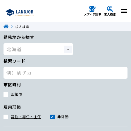
メディア記事
求人検索
求人検索
勤務地から探す
検索ワード
市区町村
函館市
雇用形態
常勤・専任・主任
非常勤