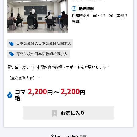
勤務時間
勤務時間 9：00～12：20（実働 3
時間）
日本語教師の日本語教師転職求人
専門学校の日本語教師転職求人
留学生に対して日本語教育の指導・サポートをお願いします！
【主な業務内容】
・留学生への初級から上級の日本語授業
2,200
2,200
コマ
円 〜
円
【メイン教材】
給
・みんなの日本語日本語教師の転職求人
お気に入り
全1件 1〜1件を表示