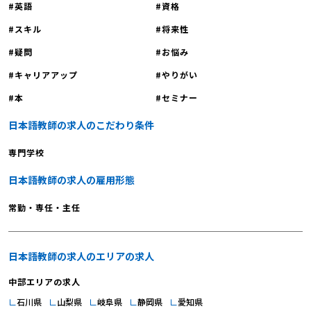
英語
資格
スキル
将来性
疑問
お悩み
キャリアアップ
やりがい
本
セミナー
日本語教師の求人のこだわり条件
専門学校
日本語教師の求人の雇用形態
常勤・専任・主任
日本語教師の求人のエリアの求人
中部エリアの求人
石川県
山梨県
岐阜県
静岡県
愛知県