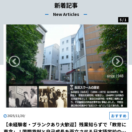
新着記事
ー
New Articles
ー
5
/
1
おすすめ
2025/11/20/
【未経験者・ブランクあり大歓迎】残業知らずで「教育に
専念」！国際貢献と自己成長を両立させる日本語学校の説