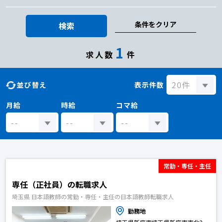
条件をクリア
検索
1
求人数
件
並び替え
表示件数
月給
時給
コマ給
常勤・専任・主任
専任（正社員）の転職求人
埼玉県 日本語教師の常勤・専任・主任の日本語教師転職求人
勤務地