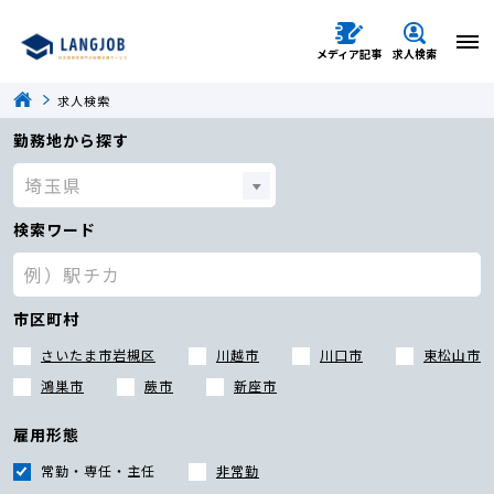
メディア記事
求人検索
求人検索
勤務地から探す
検索ワード
市区町村
さいたま市岩槻区
川越市
川口市
東松山市
鴻巣市
蕨市
新座市
雇用形態
常勤・専任・主任
非常勤