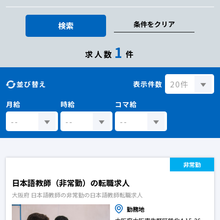
条件をクリア
検索
1
求人数
件
並び替え
表示件数
月給
時給
コマ給
非常勤
日本語教師（非常勤）の転職求人
大阪府 日本語教師の非常勤の日本語教師転職求人
勤務地