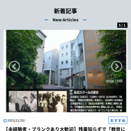
介！
新着記事
ー
New Articles
ー
5
/
1
おすすめ
2025/11/20/
【未経験者・ブランクあり大歓迎】残業知らずで「教育に