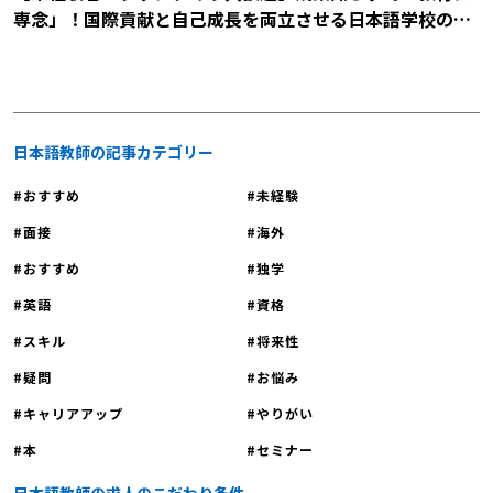
専念」！国際貢献と自己成長を両立させる日本語学校の説
明会に参加しませんか？
日本語教師の記事カテゴリー
おすすめ
未経験
面接
海外
おすすめ
独学
英語
資格
スキル
将来性
疑問
お悩み
キャリアアップ
やりがい
本
セミナー
日本語教師の求人のこだわり条件