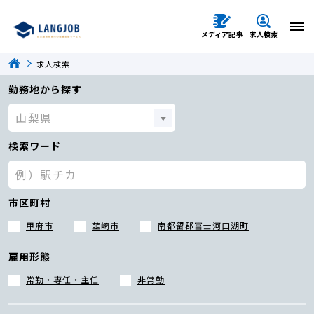
メディア記事
求人検索
求人検索
勤務地から探す
検索ワード
市区町村
甲府市
韮崎市
南都留郡富士河口湖町
雇用形態
常勤・専任・主任
非常勤