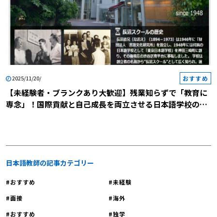
おすすめ
2025/11/20/
【未経験者・ブランクあり大歓迎】残業知らずで「教育に
専念」！国際貢献と自己成長を両立させる日本語学校の説
明会に参加しませんか？
日本語教師の記事カテゴリー
おすすめ
未経験
面接
海外
おすすめ
独学