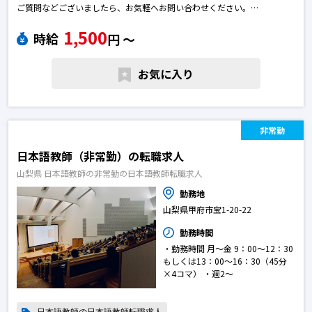
ご質問などございましたら、お気軽へお問い合わせください。
※エントリー後に弊社から勝手に応募を進めることはございません。
1,500
※求人によっては募集が終了している場合がございます。予めご了承下さ
時給
円 〜
い。日本語教師の転職求人
お気に入り
非常勤
日本語教師（非常勤）の転職求人
山梨県 日本語教師の非常勤の日本語教師転職求人
勤務地
山梨県甲府市宝1-20-22
勤務時間
・勤務時間 月～金 9：00～12：30
もしくは13：00～16：30（45分
×4コマ） ・週2～