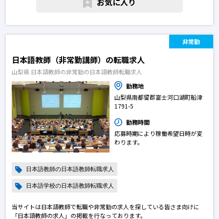
お気に入り
非常勤
日本語教師（非常勤講師）の転職求人
山梨県 日本語教師の非常勤の日本語教師転職求人
勤務地
山梨県南都留郡富士河口湖町船津
1791-5
勤務時間
応募時期により稼働希望日時が変
わります。
日本語教師の日本語教師転職求人
日本語学校の日本語教師転職求人
当サイトは日本語教師で転職や非常勤の求人を探している皆さま向けに
「日本語教師の求人」の掲載を行なっております。