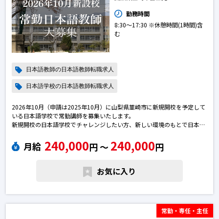
勤務時間
8:30～17:30 ※休憩時間(1時間)含
む
日本語教師の日本語教師転職求人
日本語学校の日本語教師転職求人
2026年10月（申請は2025年10月）に山梨県韮崎市に新規開校を予定して
いる日本語学校で常勤講師を募集いたします。
新規開校の日本語学校でチャレンジしたい方、新しい環境のもとで日本語
教師として幅広い経験を積みたい方、ご応募お待ちしています。日本語教
240,000
240,000
師の転職求人
月給
円 〜
円
お気に入り
常勤・専任・主任