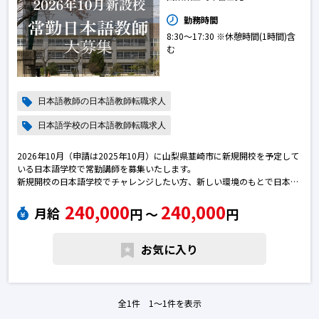
勤務時間
8:30～17:30 ※休憩時間(1時間)含
む
日本語教師の日本語教師転職求人
日本語学校の日本語教師転職求人
2026年10月（申請は2025年10月）に山梨県韮崎市に新規開校を予定して
いる日本語学校で常勤講師を募集いたします。
新規開校の日本語学校でチャレンジしたい方、新しい環境のもとで日本語
教師として幅広い経験を積みたい方、ご応募お待ちしています。日本語教
240,000
240,000
師の転職求人
月給
円 〜
円
お気に入り
全1件 1〜1件を表示