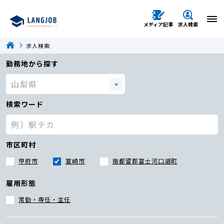
メディア記事
求人検索
求人検索
勤務地から探す
検索ワード
市区町村
甲府市
韮崎市
南都留郡富士河口湖町
雇用形態
常勤・専任・主任