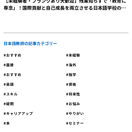
【未経験者・ブランクあり大歓迎】残業知らずで「教育に
専念」！国際貢献と自己成長を両立させる日本語学校の説
明会に参加しませんか？
日本語教師の記事カテゴリー
おすすめ
未経験
面接
海外
おすすめ
独学
英語
資格
スキル
将来性
疑問
お悩み
キャリアアップ
やりがい
本
セミナー