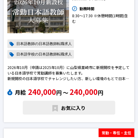
勤務時間
8:30～17:30 ※休憩時間(1時間)含
む
日本語教師の日本語教師転職求人
日本語学校の日本語教師転職求人
2026年10月（申請は2025年10月）に山梨県韮崎市に新規開校を予定して
いる日本語学校で常勤講師を募集いたします。
新規開校の日本語学校でチャレンジしたい方、新しい環境のもとで日本語
教師として幅広い経験を積みたい方、ご応募お待ちしています。日本語教
240,000
240,000
師の転職求人
月給
円 〜
円
お気に入り
常勤・専任・主任