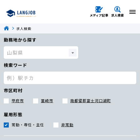
メディア記事
求人検索
求人検索
勤務地から探す
検索ワード
市区町村
甲府市
韮崎市
南都留郡富士河口湖町
雇用形態
常勤・専任・主任
非常勤