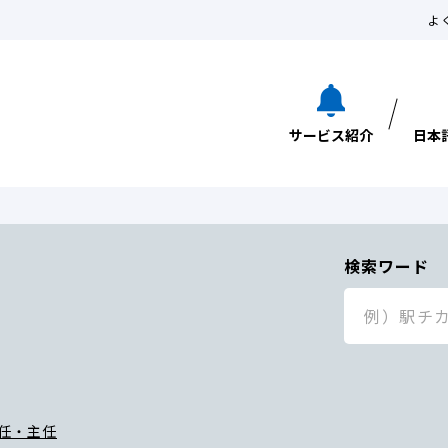
よ
サービス紹介
日本
検索ワード
任・主任