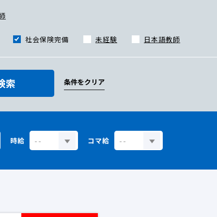
師
社会保険完備
未経験
日本語教師
検索
条件をクリア
時給
コマ給