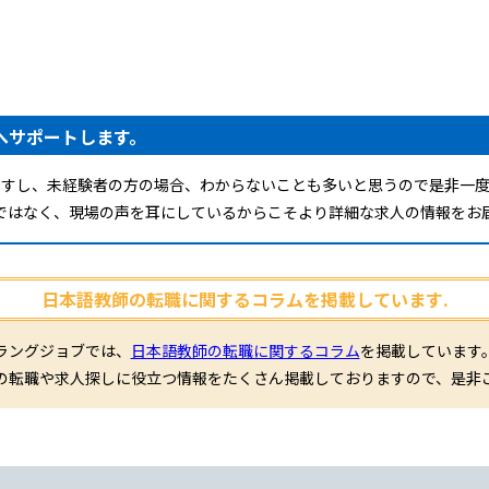
へサポートします。
ですし、未経験者の方の場合、わからないことも多いと思うので是非一度
ではなく、現場の声を耳にしているからこそより詳細な求人の情報をお
日本語教師の転職に関するコラムを掲載しています.
ラングジョブでは、
日本語教師の転職に関するコラム
を掲載しています
の転職や求人探しに役立つ情報をたくさん掲載しておりますので、是非