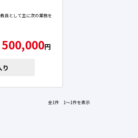
任教員として主に次の業務を
500,000
〜
円
入り
全1件 1〜1件を表示