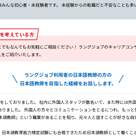
はみんな初心者・未経験者です。 未経験からの転職だと不安なことも多
を考えている方
とでもなんでもお気軽にご相談ください！ ラングジョブのキャリアコン
人をご紹介いたします。
ラングジョブ利用者の日本語教師の方の
日本語教師を目指した経緯をお話しします。
職をしておりました。 社内に外国人スタッフが数名いて、また時には外
ありました。 外国人の方々とコミュニケーションをとるにつれ、もっと
日本語教師」という職業があることを知り、元々人と話すことが好きな自
、日本語教育能力検定試験にも合格できたため日本語教師として働くこ