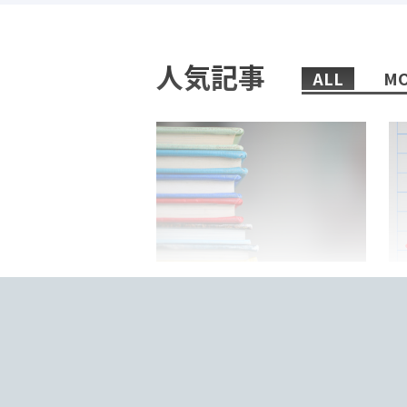
人気記事
ALL
MO
2022/02/08/
日本語教師におすすめの、まず
「
読むべき本6選！
来