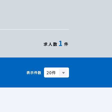
1
求人数
件
表示件数