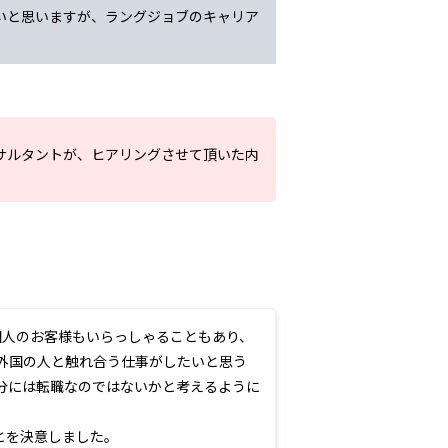
いと思いますが、ラングジョブのキャリア
サルタントが、ヒアリングさせて頂いた内
国人のお客様もいらっしゃることもあり、
外国の人と触れ合う仕事がしたいと思う
分には転職なのではないかと考えるように
とを決意しました。