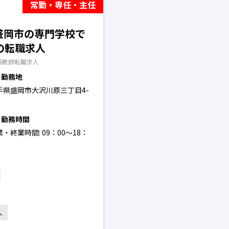
常勤・専任・主任
】盛岡市の専門学校で
の転職求人
語教師転職求人
勤務地
手県盛岡市大沢川原三丁目4-
勤務時間
・終業時間: 09：00～18：
人