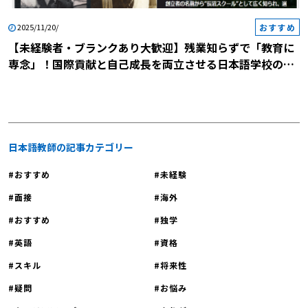
おすすめ
2025/11/20/
【未経験者・ブランクあり大歓迎】残業知らずで「教育に
専念」！国際貢献と自己成長を両立させる日本語学校の説
明会に参加しませんか？
日本語教師の記事カテゴリー
おすすめ
未経験
面接
海外
おすすめ
独学
英語
資格
スキル
将来性
疑問
お悩み