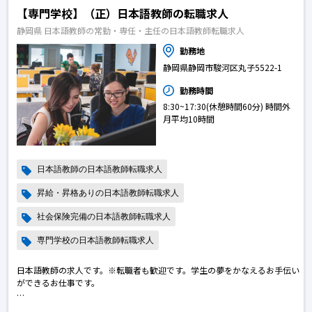
【専門学校】（正）日本語教師の転職求人
静岡県 日本語教師の常勤・専任・主任の日本語教師転職求人
勤務地
静岡県静岡市駿河区丸子5522-1
勤務時間
8:30~17:30(休憩時間60分) 時間外
月平均10時間
日本語教師の日本語教師転職求人
昇給・昇格ありの日本語教師転職求人
社会保険完備の日本語教師転職求人
専門学校の日本語教師転職求人
日本語教師の求人です。※転職者も歓迎です。学生の夢をかなえるお手伝い
ができるお仕事です。
日本語教師、国語教師経験者歓迎!