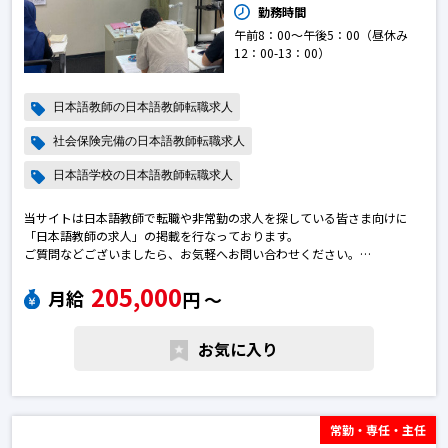
勤務時間
午前8：00～午後5：00（昼休み
12：00-13：00）
日本語教師の日本語教師転職求人
社会保険完備の日本語教師転職求人
日本語学校の日本語教師転職求人
当サイトは日本語教師で転職や非常勤の求人を探している皆さま向けに
「日本語教師の求人」の掲載を行なっております。
ご質問などございましたら、お気軽へお問い合わせください。
※エントリー後に弊社から勝手に応募を進めることはございません。
205,000
※求人によっては募集が終了している場合がございます。予めご了承下さ
月給
円 〜
い。日本語教師の転職求人
お気に入り
常勤・専任・主任