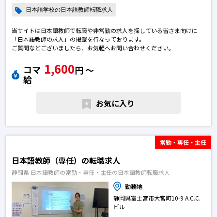
日本語学校の日本語教師転職求人
当サイトは日本語教師で転職や非常勤の求人を探している皆さま向けに
「日本語教師の求人」の掲載を行なっております。
ご質問などございましたら、お気軽へお問い合わせください。
※エントリー後に弊社から勝手に応募を進めることはございません。
1,600
※求人によっては募集が終了している場合がございます。予めご了承下さ
コマ
円 〜
い。日本語教師の転職求人
給
お気に入り
常勤・専任・主任
日本語教師（専任）の転職求人
静岡県 日本語教師の常勤・専任・主任の日本語教師転職求人
勤務地
静岡県富士宮市大宮町10-9 A.C.C.
ビル