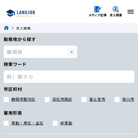
メディア記事
求人検索
求人検索
勤務地から探す
検索ワード
市区町村
静岡市駿河区
浜松市西区
富士宮市
掛川市
雇用形態
常勤・専任・主任
非常勤