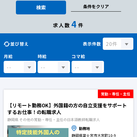
条件をクリア
検索
4
求人数
件
並び替え
表示件数
月給
時給
コマ給
常勤・専任・主任
【リモート勤務OK】外国籍の方の自立支援をサポート
するお仕事！の転職求人
静岡県 その他の常勤・専任・主任の日本語教師転職求人
勤務地
静岡県富士宮市大宮町10-9