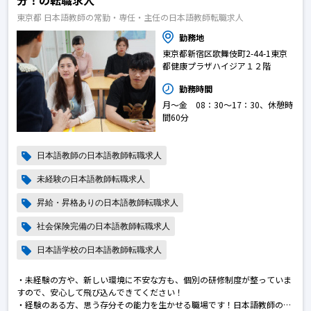
分！の転職求人
東京都 日本語教師の常勤・専任・主任の日本語教師転職求人
勤務地
東京都新宿区歌舞伎町2-44-1東京
都健康プラザハイジア１２階
勤務時間
月～金 08：30～17：30、休憩時
間60分
日本語教師の日本語教師転職求人
未経験の日本語教師転職求人
昇給・昇格ありの日本語教師転職求人
社会保険完備の日本語教師転職求人
日本語学校の日本語教師転職求人
・未経験の方や、新しい環境に不安な方も、個別の研修制度が整っていま
すので、安心して飛び込んできてください！
・経験のある方、思う存分その能力を生かせる職場です！日本語教師の転