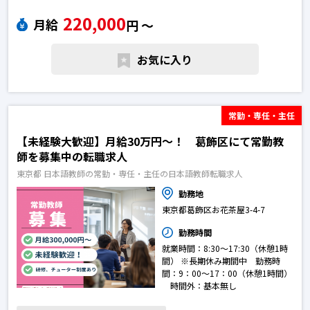
職求人
220,000
月給
円 〜
お気に入り
常勤・専任・主任
【未経験大歓迎】月給30万円～！ 葛飾区にて常勤教
師を募集中の転職求人
東京都 日本語教師の常勤・専任・主任の日本語教師転職求人
勤務地
東京都葛飾区お花茶屋3-4-7
勤務時間
就業時間：8:30～17:30（休憩1時
間） ※長期休み期間中 勤務時
間：9：00～17：00（休憩1時間）
時間外：基本無し