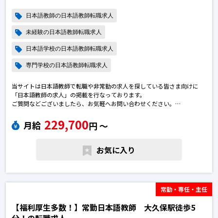
日本語教師の日本語教師転職求人
未経験の日本語教師転職求人
日本語学校の日本語教師転職求人
専門学校の日本語教師転職求人
当サイトは日本語教師で転職や非常勤の求人を探している皆さま向けに
「日本語教師の求人」の掲載を行なっております。
ご質問などございましたら、お気軽へお問い合わせください。
※エントリー後に弊社から勝手に応募を進めることはございません。
229,700
※求人によっては募集が終了している場合がございます。予めご了承下さ
月給
円 〜
い。日本語教師の転職求人
お気に入り
常勤・専任・主任
【福利厚生多数！】常勤日本語教師 大久保駅徒歩5