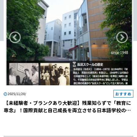
おすすめ
2025/11/20/
【未経験者・ブランクあり大歓迎】残業知らずで「教育に
専念」！国際貢献と自己成長を両立させる日本語学校の説
明会に参加しませんか？