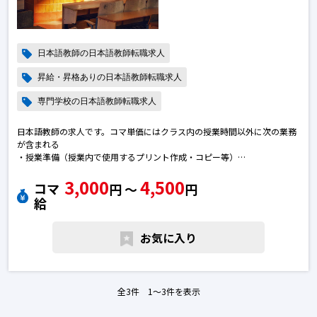
日本語教師の日本語教師転職求人
昇給・昇格ありの日本語教師転職求人
専門学校の日本語教師転職求人
日本語教師の求人です。コマ単価にはクラス内の授業時間以外に次の業務
が含まれる
・授業準備（授業内で使用するプリント作成・コピー等）
・在籍（出欠）管理、引き継ぎ報告業務、採点業務
3,000
4,500
コマ
円 〜
円
日本語教師で転職のために求人を探している皆さまへ
給
ご質問などございましたら、お気軽へお問い合わせください。日本語教師
の転職求人
お気に入り
全3件 1〜3件を表示