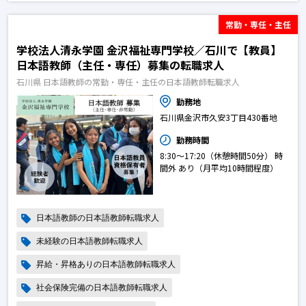
常勤・専任・主任
学校法人清永学園 金沢福祉専門学校／石川で【教員】
日本語教師（主任・専任）募集の転職求人
石川県 日本語教師の常勤・専任・主任の日本語教師転職求人
勤務地
石川県金沢市久安3丁目430番地
勤務時間
8:30〜17:20（休憩時間50分） 時
間外 あり（月平均10時間程度）
日本語教師の日本語教師転職求人
未経験の日本語教師転職求人
昇給・昇格ありの日本語教師転職求人
社会保険完備の日本語教師転職求人