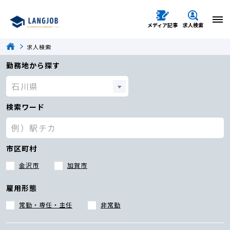
メディア記事
求人検索
求人検索
勤務地から探す
検索ワード
市区町村
金沢市
加賀市
雇用形態
常勤・専任・主任
非常勤