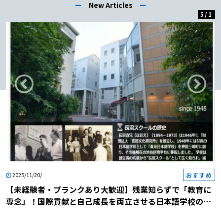
ー
New Articles
ー
5
/
1
おすすめ
2025/11/20/
【未経験者・ブランクあり大歓迎】残業知らずで「教育に
専念」！国際貢献と自己成長を両立させる日本語学校の説
明会に参加しませんか？