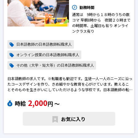
勤務時間
通常は 9時から１８時のうちの数
コマ 早朝8時から 夜間２０時まで
の時間帯、土曜日も有り オンライ
ンクラス有り
日本語教師の日本語教師転職求人
オンライン授業の日本語教師転職求人
その他（大学・短大等）の日本語教師転職求人
日本語教師の求人です。※転職者も歓迎です。生徒一人一人のニーズに沿っ
たコースデザインを作り、きめ細やかな教育を心がけています。教えるこ
とそのものを生きがいにしていただけるような学校です。日本語教師の転
職求人
2,000
時給
円 〜
お気に入り