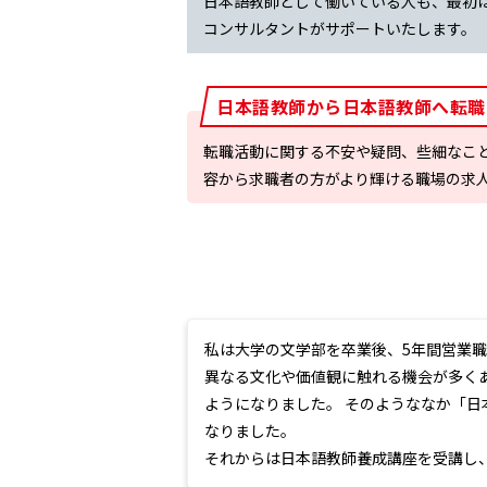
日本語教師として働いている人も、最初
コンサルタントがサポートいたします。
日本語教師から日本語教師へ転職
転職活動に関する不安や疑問、些細なこ
容から求職者の方がより輝ける職場の求
私は大学の文学部を卒業後、5年間営業
異なる文化や価値観に触れる機会が多く
ようになりました。 そのようななか「
なりました。
それからは日本語教師養成講座を受講し