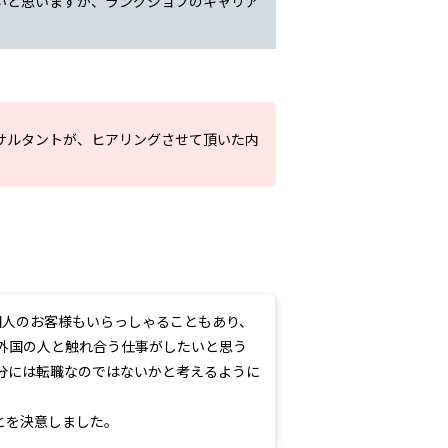
いと思いますが、ラングジョブのキャリア
サルタントが、ヒアリングさせて頂いた内
国人のお客様もいらっしゃることもあり、
外国の人と触れ合う仕事がしたいと思う
分には転職なのではないかと考えるように
とを決意しました。