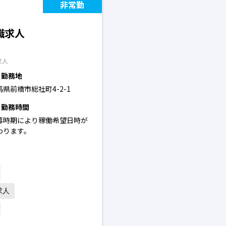
非常勤
職求人
求人
勤務地
馬県前橋市総社町4-2-1
勤務時間
募時期により稼働希望日時が
わります。
求人