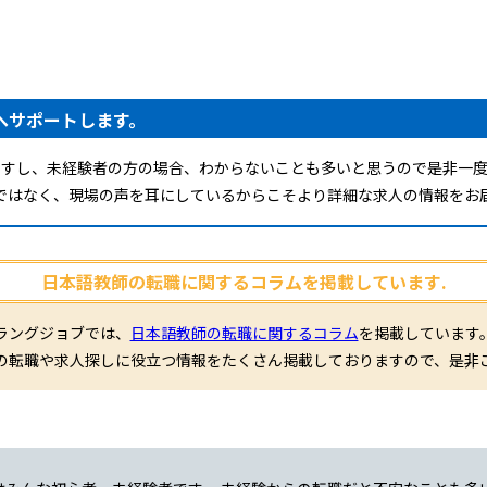
へサポートします。
ですし、未経験者の方の場合、わからないことも多いと思うので是非一度
ではなく、現場の声を耳にしているからこそより詳細な求人の情報をお
日本語教師の転職に関するコラムを掲載しています.
ラングジョブでは、
日本語教師の転職に関するコラム
を掲載しています
の転職や求人探しに役立つ情報をたくさん掲載しておりますので、是非