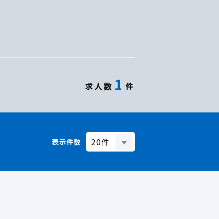
1
求人数
件
表示件数