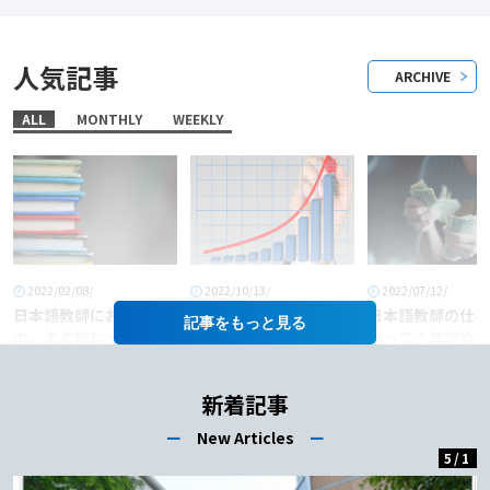
人気記事
ARCHIVE
ALL
MONTHLY
WEEKLY
2022/02/08/
2022/10/13/
2022/07/12/
日本語教師におすすめ
「日本語教師」という
日本語教師の仕事
記事を
の、まず読むべき本6
職業に将来性はある
料って？年収や給
選！
か？
あげるコツも徹底
介！
新着記事
ー
New Articles
ー
5
/
1