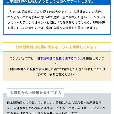
日本語教師へ転職しようとしてる方へサポートします。
1人で日本語教師の求人を探すのは大変ですし、未経験者の方の場合、
わからないことも多いと思うので是非一度ご相談ください！ ラングジョ
ブのキャリアコンサルタントは目に見える情報だけではなく、現場の声
を耳にしているからこそより詳細な求人の情報をお届けできます。
日本語教師の転職に関するコラムを掲載しています.
ラングジョブでは、
日本語教師の転職に関するコラム
を掲載していま
す。
日本語教師への転職や求人探しに役立つ情報をたくさん掲載しておりま
すので、是非ご覧ください！
未経験からで転職を考えてる方
日本語教師として働いている人も、最初はみんな初心者・未経験者で
す。 未経験からの転職だと不安なことも多いと思いますが、ラングジョ
ブのキャリアコンサルタントがサポートいたします。