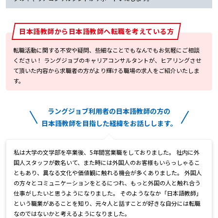
日本語教師から日本語教師へ転職を考えている方
転職活動に関する不安や疑問、些細なことでもなんでもお気軽にご相談
ください！ ラングジョブのキャリアコンサルタントが、ヒアリングさせ
て頂いた内容から求職者の方がより輝ける職場の求人をご紹介いたしま
す。
ラングジョブ利用者の日本語教師の方の
日本語教師を目指した経緯をお話しします。
私は大学の文学部を卒業後、5年間営業職をしておりました。 社内に外
国人スタッフが数名いて、また時には外国人のお客様もいらっしゃるこ
ともあり、異なる文化や価値観に触れる機会が多くありました。 外国人
の方々とコミュニケーションをとるにつれ、もっと外国の人と触れ合う
仕事がしたいと思うようになりました。 そのようななか「日本語教師」
という職業があることを知り、元々人と話すことが好きな自分には転職
なのではないかと考えるようになりました。