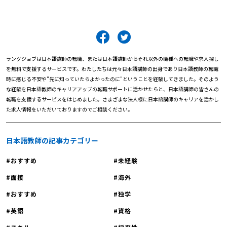
ラングジョブは日本語講師の転職、または日本語講師からそれ以外の職種への転職や求人探し
を無料で支援するサービスです。わたしたちは元々日本語講師の出身であり日本語教師の転職
時に感じる不安や"先に知っていたらよかったのに"ということを経験してきました。そのよう
な経験を日本語教師のキャリアアップの転職サポートに活かせたらと、日本語講師の皆さんの
転職を支援するサービスをはじめました。さまざまな法人様に日本語講師のキャリアを活かし
た求人情報をいただいておりますのでご相談ください。
日本語教師の記事カテゴリー
おすすめ
未経験
面接
海外
おすすめ
独学
英語
資格