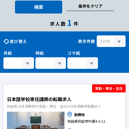
条件をクリア
検索
1
求人数
件
並び替え
表示件数
月給
時給
コマ給
常勤・専任・主任
日本語学校専任講師の転職求人
秋田県 日本語教師の常勤・専任・主任の日本語教師転職求人
勤務地
秋田県秋田市中通4-3-11