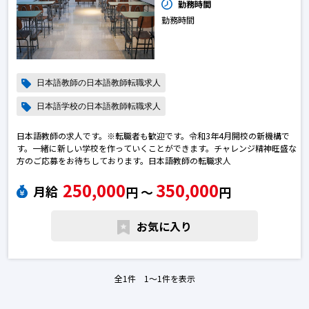
勤務時間
勤務時間
日本語教師の日本語教師転職求人
日本語学校の日本語教師転職求人
日本語教師の求人です。※転職者も歓迎です。令和3年4月開校の新機構で
す。一緒に新しい学校を作っていくことができます。チャレンジ精神旺盛な
方のご応募をお待ちしております。日本語教師の転職求人
250,000
350,000
月給
円 〜
円
お気に入り
全1件 1〜1件を表示