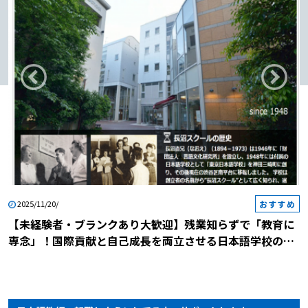
おすすめ
2025/11/20/
【未経験者・ブランクあり大歓迎】残業知らずで「教育に
専念」！国際貢献と自己成長を両立させる日本語学校の説
明会に参加しませんか？