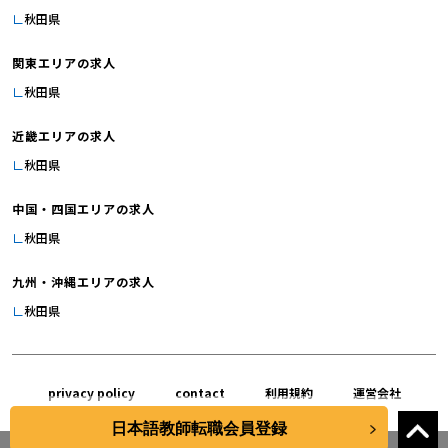
秋田県
関東エリアの求人
秋田県
近畿エリアの求人
秋田県
中国・四国エリアの求人
秋田県
九州・沖縄エリアの求人
秋田県
privacy policy
contact
利用規約
運営会社
日本語教師転職会員登録
LANG JOB inc .