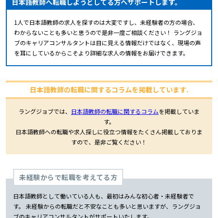
日本語教師へ転職しようとしてる方へサポートします。
1人で日本語教師の求人を探すのは大変ですし、未経験者の方の場合、
わからないことも多いと思うので是非一度ご相談ください！ ラングジョ
ブのキャリアコンサルタントは目に見える情報だけではなく、現場の声
を耳にしているからこそより詳細な求人の情報をお届けできます。
日本語教師の転職に関するコラムを掲載しています.
ラングジョブでは、
日本語教師の転職に関するコラム
を掲載していま
す。
日本語教師への転職や求人探しに役立つ情報をたくさん掲載しておりま
すので、是非ご覧ください！
未経験からで転職を考えてる方
日本語教師として働いている人も、最初はみんな初心者・未経験者で
す。 未経験からの転職だと不安なことも多いと思いますが、ラングジョ
ブのキャリアコンサルタントがサポートいたします。