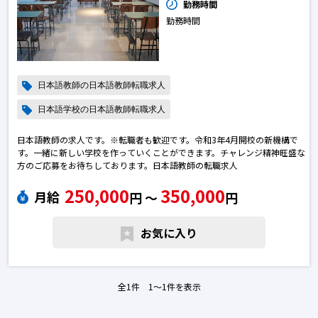
勤務時間
勤務時間
日本語教師の日本語教師転職求人
日本語学校の日本語教師転職求人
日本語教師の求人です。※転職者も歓迎です。令和3年4月開校の新機構で
す。一緒に新しい学校を作っていくことができます。チャレンジ精神旺盛な
方のご応募をお待ちしております。日本語教師の転職求人
250,000
350,000
月給
円 〜
円
お気に入り
全1件 1〜1件を表示