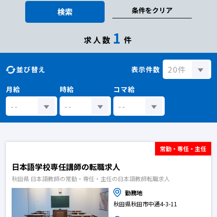
条件をクリア
検索
1
求人数
件
並び替え
表示件数
月給
時給
コマ給
常勤・専任・主任
日本語学校専任講師の転職求人
秋田県 日本語教師の常勤・専任・主任の日本語教師転職求人
勤務地
秋田県秋田市中通4-3-11