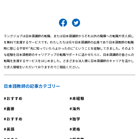
ラングジョブは日本語講師の転職、または日本語講師からそれ以外の職種への転職や求人探し
を無料で支援するサービスです。わたしたちは元々日本語講師の出身であり日本語教師の転職
時に感じる不安や"先に知っていたらよかったのに"ということを経験してきました。そのよう
な経験を日本語教師のキャリアアップの転職サポートに活かせたらと、日本語講師の皆さんの
転職を支援するサービスをはじめました。さまざまな法人様に日本語講師のキャリアを活かし
た求人情報をいただいておりますのでご相談ください。
日本語教師の記事カテゴリー
おすすめ
未経験
面接
海外
おすすめ
独学
英語
資格