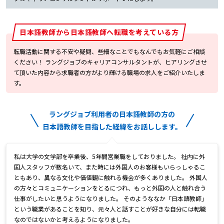
日本語教師から日本語教師へ転職を考えている方
転職活動に関する不安や疑問、些細なことでもなんでもお気軽にご相談
ください！ ラングジョブのキャリアコンサルタントが、ヒアリングさせ
て頂いた内容から求職者の方がより輝ける職場の求人をご紹介いたしま
す。
ラングジョブ利用者の日本語教師の方の
日本語教師を目指した経緯をお話しします。
私は大学の文学部を卒業後、5年間営業職をしておりました。 社内に外
国人スタッフが数名いて、また時には外国人のお客様もいらっしゃるこ
ともあり、異なる文化や価値観に触れる機会が多くありました。 外国人
の方々とコミュニケーションをとるにつれ、もっと外国の人と触れ合う
仕事がしたいと思うようになりました。 そのようななか「日本語教師」
という職業があることを知り、元々人と話すことが好きな自分には転職
なのではないかと考えるようになりました。