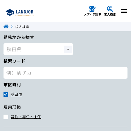
メディア記事
求人検索
求人検索
勤務地から探す
検索ワード
市区町村
秋田市
雇用形態
常勤・専任・主任