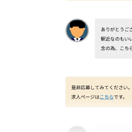
ありがとうご
駅近なのもい
念の為、こち
是非応募してみてください
求人ページは
こちら
です。