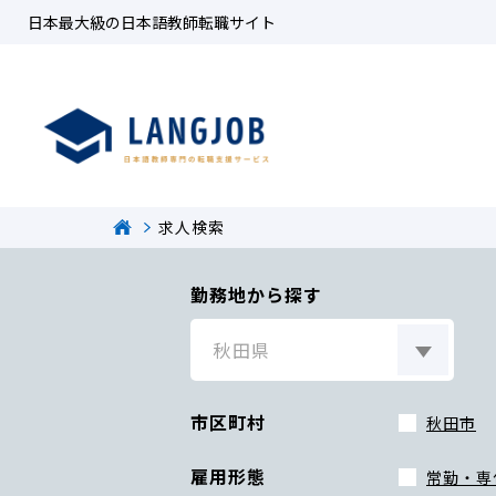
日本最大級の日本語教師転職サイト
求人検索
勤務地から探す
市区町村
秋田市
雇用形態
常勤・専