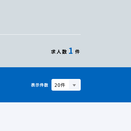
1
求人数
件
表示件数