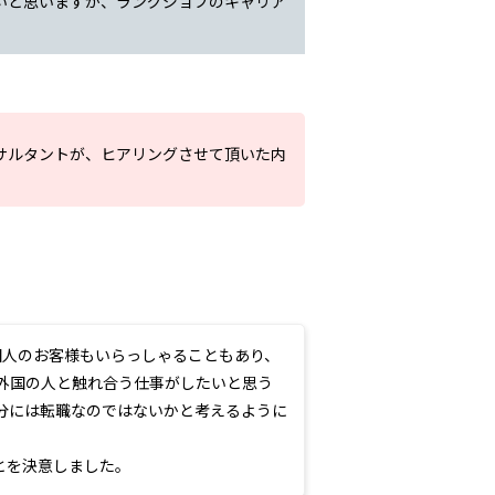
いと思いますが、ラングジョブのキャリア
サルタントが、ヒアリングさせて頂いた内
国人のお客様もいらっしゃることもあり、
外国の人と触れ合う仕事がしたいと思う
分には転職なのではないかと考えるように
とを決意しました。