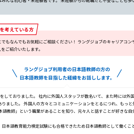
はみんな初心者・未経験者です。 未経験からの転職だと不安なことも多
を考えている方
とでもなんでもお気軽にご相談ください！ ラングジョブのキャリアコン
人をご紹介いたします。
ラングジョブ利用者の日本語教師の方の
日本語教師を目指した経緯をお話しします。
職をしておりました。 社内に外国人スタッフが数名いて、また時には外
ありました。 外国人の方々とコミュニケーションをとるにつれ、もっと
日本語教師」という職業があることを知り、元々人と話すことが好きな自
、日本語教育能力検定試験にも合格できたため日本語教師として働くこ