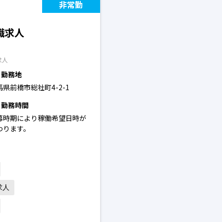
非常勤
職求人
求人
勤務地
馬県前橋市総社町4-2-1
勤務時間
募時期により稼働希望日時が
わります。
求人