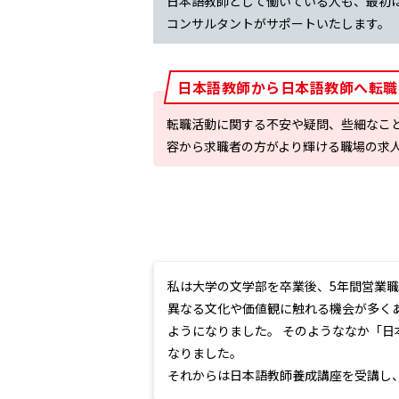
日本語教師として働いている人も、最初
コンサルタントがサポートいたします。
日本語教師から日本語教師へ転職
転職活動に関する不安や疑問、些細なこ
容から求職者の方がより輝ける職場の求
私は大学の文学部を卒業後、5年間営業
異なる文化や価値観に触れる機会が多く
ようになりました。 そのようななか「
なりました。
それからは日本語教師養成講座を受講し