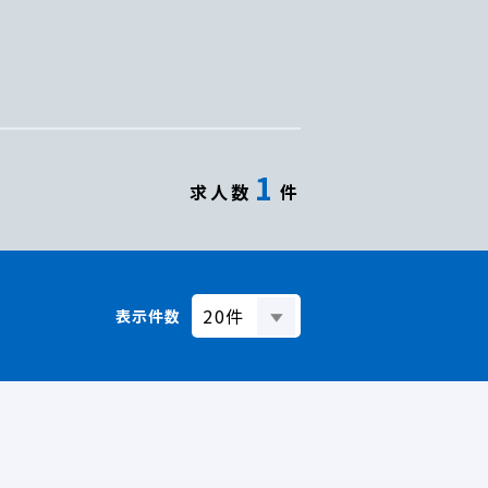
1
求人数
件
表示件数