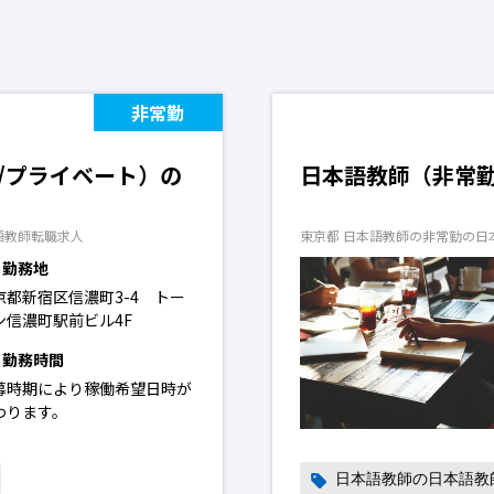
非常勤
/プライベート）の
日本語教師（非常
語教師転職求人
東京都 日本語教師の非常勤の日
勤務地
京都新宿区信濃町3-4 トー
ン信濃町駅前ビル4F
勤務時間
募時期により稼働希望日時が
わります。
日本語教師の日本語教