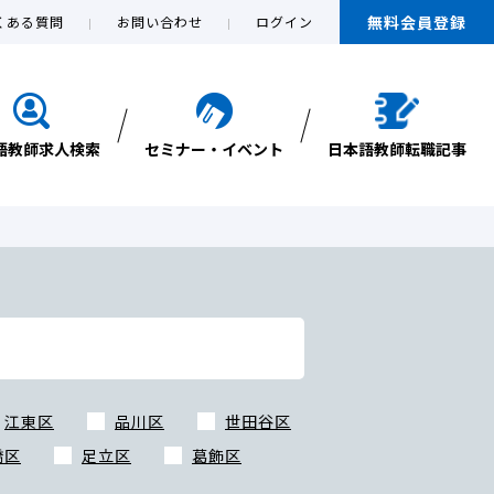
無料会員登録
くある質問
お問い合わせ
ログイン
語教師求人検索
セミナー・イベント
日本語教師転職記事
江東区
品川区
世田谷区
橋区
足立区
葛飾区