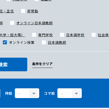
任・主任
非常勤
師
オンライン日本語教師
大学・短大等）
専門学校
日本語学校
社会保
オンライン授業
日本語教師
検索
条件をクリア
時給
コマ給