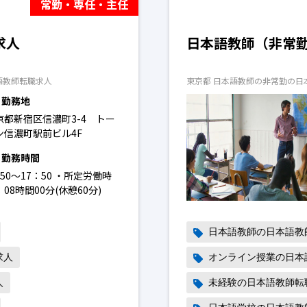
常勤・専任・主任
求人
日本語教師（非常
語教師転職求人
東京都 日本語教師の非常勤の日
勤務地
京都新宿区信濃町3-4 トー
ン信濃町駅前ビル4F
勤務時間
50〜17：50 ・所定労働時
08時間00分(休憩60分)
日本語教師の日本語教
求人
オンライン授業の日本
人
未経験の日本語教師転