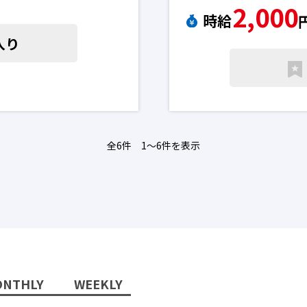
2,000
ら考え、まずやってみて、
時給
会にとっての最適解を探し
迎します。
入り
日本語教師で転職のために
ご質問などございましたら
語教師の転職求人
全6件 1〜6件を表示
NTHLY
WEEKLY