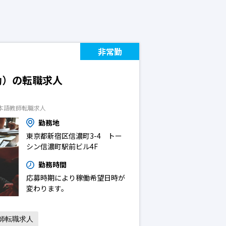
非常勤
勤）の転職求人
本語教師転職求人
勤務地
東京都新宿区信濃町3-4 トー
シン信濃町駅前ビル4F
勤務時間
応募時期により稼働希望日時が
変わります。
師転職求人