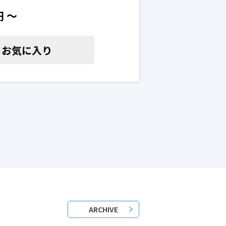
それから改善を繰り返しつつ、子どもや社
円 〜
続けるというプロセスを楽しめる方を歓
お気に入り
求人を探している皆さまへ
、お気軽へお問い合わせください。日本
ARCHIVE