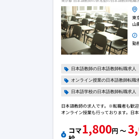
東京都 日本語教師の非常勤の日本語教師転職
東
山
勤
日本語教師の日本語教師転職求人
オンライン授業の日本語教師転職
日本語学校の日本語教師転職求人
日本語教師の求人です。※転職者も歓迎
オンライン授業も行っております。日
1,800
3
コマ
円 〜
給