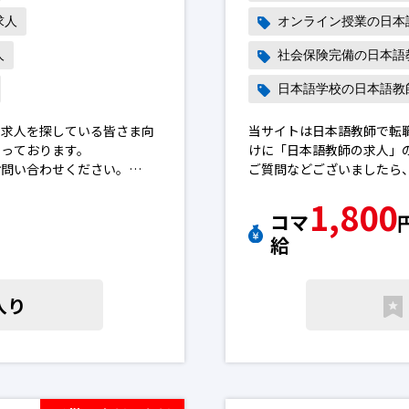
求人
オンライン授業の日本
人
社会保険完備の日本語
日本語学校の日本語教
の求人を探している皆さま向
当サイトは日本語教師で転
なっております。
けに「日本語教師の求人」
お問い合わせください。
ご質問などございましたら
を進めることはございませ
※エントリー後に弊社から
1,800
ん。
コマ
場合がございます。予めご了承
※求人によっては募集が終
給
求人
下さい。日本語教師の転職
入り