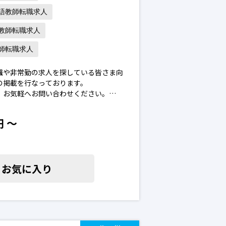
語教師転職求人
教師転職求人
師転職求人
職や非常勤の求人を探している皆さま向
の掲載を行なっております。
、お気軽へお問い合わせください。
勝手に応募を進めることはございませ
円 〜
了している場合がございます。予めご了承
求人
お気に入り