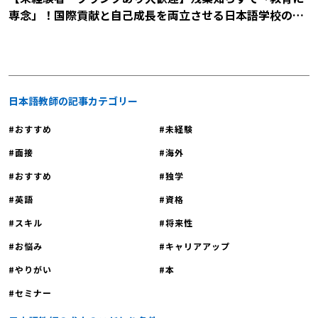
専念」！国際貢献と自己成長を両立させる日本語学校の説
明会に参加しませんか？
日本語教師の記事カテゴリー
おすすめ
未経験
面接
海外
おすすめ
独学
英語
資格
スキル
将来性
お悩み
キャリアアップ
やりがい
本
セミナー