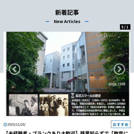
新着記事
ー
New Articles
ー
5
/
1
おすすめ
2025/11/20/
【未経験者・ブランクあり大歓迎】残業知らずで「教育に