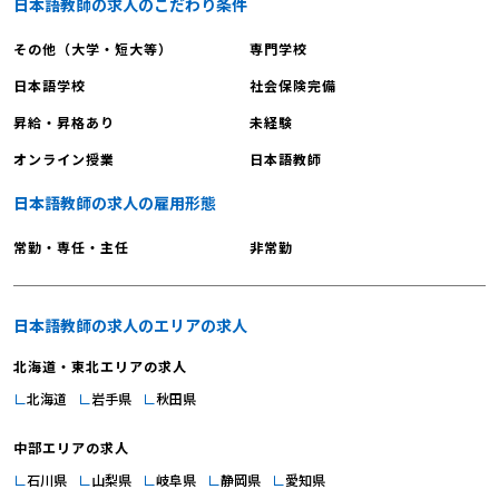
日本語教師の求人のこだわり条件
その他（大学・短大等）
専門学校
日本語学校
社会保険完備
昇給・昇格あり
未経験
オンライン授業
日本語教師
日本語教師の求人の雇用形態
常勤・専任・主任
非常勤
日本語教師の求人のエリアの求人
北海道・東北エリアの求人
北海道
岩手県
秋田県
中部エリアの求人
石川県
山梨県
岐阜県
静岡県
愛知県