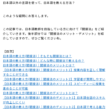
日本語以外の言語を使って、日本語を教える方法？
このような疑問にお答えします。
この記事では、日本語教師を目指している方に向けて『間接法』をご紹
介していきます。後半部分では「間接法のメリット・デメリット」を紹
介していますので、ぜひご覧くださいね。
【目次】
日本語の教え方(間接法)｜そもそも間接法とは？
日本語の教え方(間接法)｜どんな時に間接法で教えるの？
日本語の教え方(間接法)｜間接法のメリットとは？
【日本語の教え方(間接法)｜間接法のメリット1】授業内容を正しく理解
することができる
【日本語の教え方(間接法)｜間接法のメリット2】学習者が質問しやすい
【日本語の教え方(間接法)｜間接法のメリット3】スピーディーに授業を
進めることが可能
日本語の教え方(間接法)｜間接法のデメリットとは？
【日本語の教え方(間接法)｜間接法のデメリット1】日本語会話のスキル
が向上しにくい
【日本語の教え方(間接法)｜間接法のデメリット2】日本語で考える能力