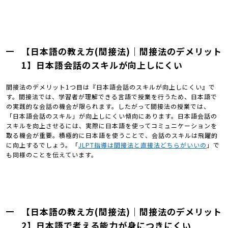
【日本語の教え方(間接法)｜間接法のデメリット
1】日本語会話のスキルが向上しにくい
間接法のデメリット1つ目は『日本語会話のスキルが向上しにくい』で
す。間接法では、学習者が理解できる言語で授業を行うため、日本語で
の実践的な会話の機会が限られます。したがって間接法の授業では、
「日本語会話のスキル」が向上しにくい傾向にあります。日本語会話の
スキルを向上させるには、実際に日本語を使ってコミュニケーションを
取る機会が重要。積極的に日本語を使うことで、会話のスキルは飛躍的
に向上するでしょう。「
JLPT指導は間接法と直接法どちらがいいの
」で
も同様のことを伝えています。
【日本語の教え方(間接法)｜間接法のデメリット
2】日本語で考える能力が身につきにくい