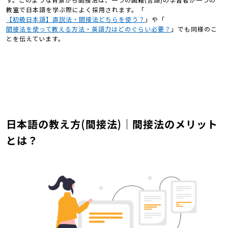
教室で日本語を学ぶ際によく採用されます。「
【初級日本語】直説法・間接法どちらを使う？
」や「
間接法を使って教える方法・英語力はどのぐらい必要？
」でも同様のこ
とを伝えています。
日本語の教え方(間接法)｜間接法のメリット
とは？