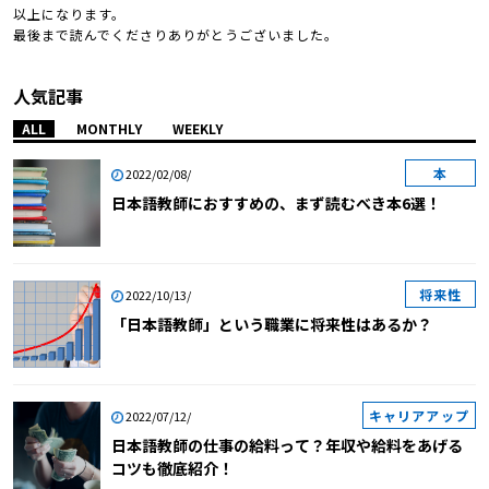
以上になります。
最後まで読んでくださりありがとうございました。
人気記事
ALL
MONTHLY
WEEKLY
本
2022/02/08/
日本語教師におすすめの、まず読むべき本6選！
将来性
2022/10/13/
「日本語教師」という職業に将来性はあるか？
キャリアアップ
2022/07/12/
日本語教師の仕事の給料って？年収や給料をあげる
コツも徹底紹介！