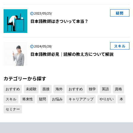
疑問
2023/05/25/
日本語教師はきついって本当？
スキル
2024/05/28/
日本語教師必見｜読解の教え方について解説
カテゴリーから探す
おすすめ
未経験
面接
海外
おすすめ
独学
英語
資格
スキル
将来性
疑問
お悩み
キャリアアップ
やりがい
本
セミナー