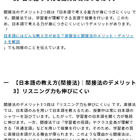
間接法のデメリット2つ目は『日本語で考える能力が身につきにくい』で
す。間接法では、学習者が理解できる言語で授業を行います。このた
め、日本語で考える力が身につきにくいというデメリットがあります。
「
日本語にはどんな教え方がある？直接法と間接法のメリット・デメリッ
トを解説
」でも同様のことを伝えています。
【日本語の教え方(間接法)｜間接法のデメリット
3】リスニング力も伸びにくい
間接法のデメリット3つ目は『リスニング力も伸びにくい』です。直接法
では、日本語のみを用いて日本語を教えるため、授業中は常に日本語の
シャワーを浴びています。したがって、学習者の日本語を聞く力が格段
に伸びます。一方、間接法では「学習者の母語」やクラス全員が理解で
きる「共通言語」などを用いて授業を行います。そのため、学習者の耳
に直接日本語が入る機会が限られます。このような理由から間接法は、
直接法よりもリスニング力が伸びにくいと考えられています。リスニン