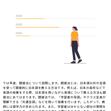
では早速、間接法について説明します。間接法とは、日本語以外の言語
を使って間接的に日本語を教える方法です。例えば、日本の高校などで
英語の授業をする際、日本語を用いながら英語について教える方法も間
接法にあてはまります。間接法では、「学習者の母語」やクラス全員が
理解できる「共通言語」などを用いて授業を行います。したがって、教
師には語学力が求められます。また、学習者は分からない部分の質問を