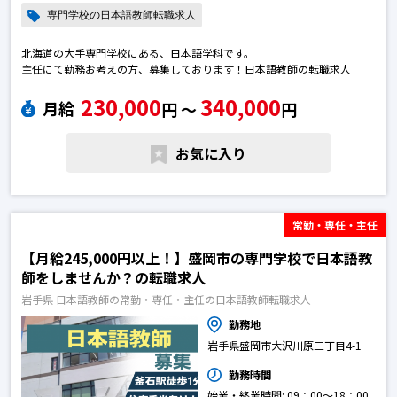
専門学校の日本語教師転職求人
北海道の大手専門学校にある、日本語学科です。
主任にて勤務お考えの方、募集しております！日本語教師の転職求人
230,000
340,000
月給
円 〜
円
お気に入り
常勤・専任・主任
【月給245,000円以上！】盛岡市の専門学校で日本語教
師をしませんか？の転職求人
岩手県 日本語教師の常勤・専任・主任の日本語教師転職求人
勤務地
岩手県盛岡市大沢川原三丁目4-1
勤務時間
始業・終業時間: 09：00～18：00