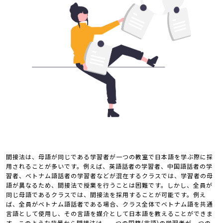
間接法は、母語が同じである学習者が一つの教室で日本語を学ぶ際に採
用されることが多いです。例えば、英語話者の学習者、中国語話者の学
習者、ベトナム語話者の学習者などが混在するクラスでは、学習者の母
語が異なるため、間接法で授業を行うことは困難です。しかし、全員が
同じ母語であるクラスでは、間接法を採用することが可能です。例え
ば、全員がベトナム語話者である場合、クラス全体でベトナム語を共通
言語として使用し、その言語を媒介として日本語を教えることができま
す。このような背景から間接法は、一つの国籍(言語)の学習者が一つの