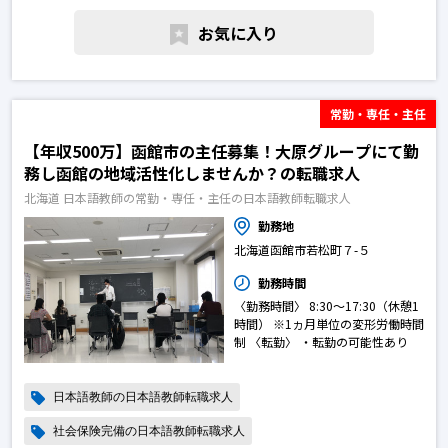
お気に入り
常勤・専任・主任
【年収500万】函館市の主任募集！大原グループにて勤
務し函館の地域活性化しませんか？の転職求人
北海道 日本語教師の常勤・専任・主任の日本語教師転職求人
勤務地
北海道函館市若松町７-５
勤務時間
〈勤務時間〉 8:30～17:30（休憩1
時間） ※1ヵ月単位の変形労働時間
制 〈転勤〉 ・転勤の可能性あり
日本語教師の日本語教師転職求人
社会保険完備の日本語教師転職求人