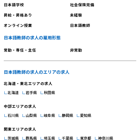
日本語学校
社会保険完備
昇給・昇格あり
未経験
オンライン授業
日本語教師
日本語教師の求人の雇用形態
常勤・専任・主任
非常勤
日本語教師の求人のエリアの求人
北海道・東北エリアの求人
北海道
岩手県
秋田県
中部エリアの求人
石川県
山梨県
岐阜県
静岡県
愛知県
関東エリアの求人
茨城県
群馬県
埼玉県
千葉県
東京都
神奈川県