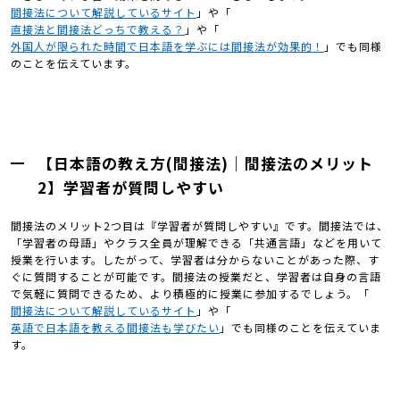
間接法について解説しているサイト
」や「
直接法と間接法どっちで教える？
」や「
外国人が限られた時間で日本語を学ぶには間接法が効果的！
」でも同様
のことを伝えています。
【日本語の教え方(間接法)｜間接法のメリット
2】学習者が質問しやすい
間接法のメリット2つ目は『学習者が質問しやすい』です。間接法では、
「学習者の母語」やクラス全員が理解できる「共通言語」などを用いて
授業を行います。したがって、学習者は分からないことがあった際、す
ぐに質問することが可能です。間接法の授業だと、学習者は自身の言語
で気軽に質問できるため、より積極的に授業に参加するでしょう。「
間接法について解説しているサイト
」や「
英語で日本語を教える間接法も学びたい
」でも同様のことを伝えていま
す。