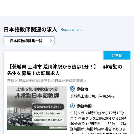
日本語教師関連の求人
Requirement
日本語教師募集一覧
非常勤
【茨城県 土浦市 荒川沖駅から徒歩1分！】 非常勤の
先生を募集！の転職求人
茨城県 日本語教師の非常勤の日本語教師転職求人
勤務地
茨城県土浦市荒川沖東2-8-2
勤務時間
午前クラス8時50分から12時10分
まで 午後クラス13時20分から16時
40分まで 休憩時間 60分 （勤
務時間が6時間以内の場合はありま