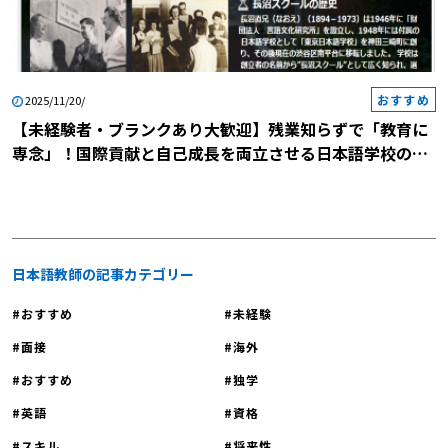
関西で最先端の教育設備ICT授業を取り入れ、大学進学に向けの総合
科目の指導をしています。
地域に根差して共生できる環境づくりを目指し、定期的に地域住民
と連携して活動しています。
定員100名で、小規模校であり、教職員は助け合い、ニーズに応じて
おすすめ
2025/11/20/
教育を行っております。
外部や未入国の学生に対して、オンライン授業も行っております。
【未経験者・ブランクあり大歓迎】残業知らずで「教育に
専念」！国際貢献と自己成長を両立させる日本語学校の説
明会に参加しませんか？
求人案内は
こちら
です。
日本語教師の記事カテゴリー
おすすめ
未経験
面接
海外
おすすめ
独学
英語
資格
スキル
将来性