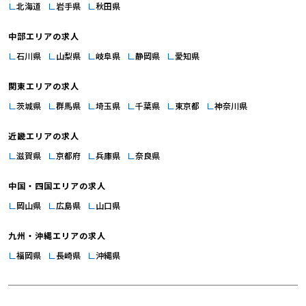
※国内の日本語教育機関で2年以上の経験のある方：1800円～／コ
北海道
岩手県
秋田県
マ（45分）
中部エリアの求人
アジアを中心としたグローバル化が進む昨今、日本、韓国、中国と
石川県
山梨県
岐阜県
静岡県
愛知県
数千年の歴史を持つ国々が目覚しい経済成長を遂げその文化を世界
に向けて発信しています。
関東エリアの求人
私たちはその文化を大切にし、お互いを尊重し、より良い異文化交
茨城県
群馬県
埼玉県
千葉県
東京都
神奈川県
流の発展を目指すべく、各国の留学生、就学生達が安心して学べる
環境作りを重視し、より良い環境での語学留学を体験して頂くため
日々努力しています。
近畿エリアの求人
現在働き方改革中。業務のオンライン化・オンライン授業に興味の
滋賀県
京都府
兵庫県
奈良県
ある方、大歓迎。
中国・四国エリアの求人
岡山県
広島県
山口県
求人案内は
こちら
です。
九州・沖縄エリアの求人
福岡県
長崎県
沖縄県