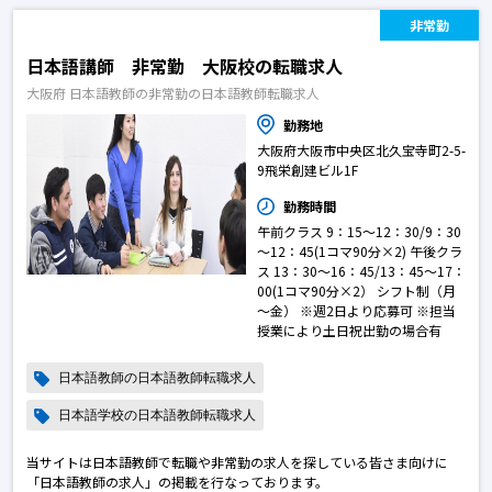
非常勤
日本語講師 非常勤 大阪校の転職求人
大阪府 日本語教師の非常勤の日本語教師転職求人
勤務地
大阪府大阪市中央区北久宝寺町2-5-
9飛栄創建ビル1F
勤務時間
午前クラス 9：15～12：30/9：30
～12：45(1コマ90分×2) 午後クラ
ス 13：30～16：45/13：45～17：
00(1コマ90分×2） シフト制（月
～金） ※週2日より応募可 ※担当
授業により土日祝出勤の場合有
日本語教師の日本語教師転職求人
日本語学校の日本語教師転職求人
当サイトは日本語教師で転職や非常勤の求人を探している皆さま向けに
「日本語教師の求人」の掲載を行なっております。