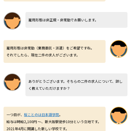
雇用形態は非正規・非常勤でお願いします。
雇用形態は非常勤（業務委託・派遣）をご希望ですね。
それでしたら、現在二件の求人がございます。
桜ことのは日本語学院
非常勤（業務委
ありがとうございます。そちらの二件の求人について、詳し
託・派遣）の求人
く教えていただけますか？
勤務地：大阪府大阪市淀川区西宮原
アクセス：新大阪駅 徒歩10分
給与：時給2,100円 〜
一つ目が、
桜ことのは日本語学院
。
給与は時給2,100円 〜、新大阪駅徒歩10分という立地です。
『日本と国際社会への架け橋となる学校』 ～日本語・日本文化を学
2021年4月に開講した新しい学校です。
んだ国際人を育成し、日本国内及び国際的な活躍を推進～ を理念に