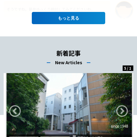
そうですね。是非ゆっくり検討してみてくださいね。
新着記事
ー
New Articles
ー
5
/
1
ACC日本語学院
常勤・専任（正社員）の
求人
勤務地：大阪府大阪市旭区赤川
アクセス：城北公園通駅 徒歩７分
給与：月給230,000円～300,000円（能力・経験により相談に応じ
ます。）