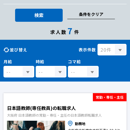
条件をクリア
検索
7
求人数
件
並び替え
表示件数
月給
時給
コマ給
常勤・専任・主任
日本語教師(専任教員)の転職求人
大阪府 日本語教師の常勤・専任・主任の日本語教師転職求人
勤務地