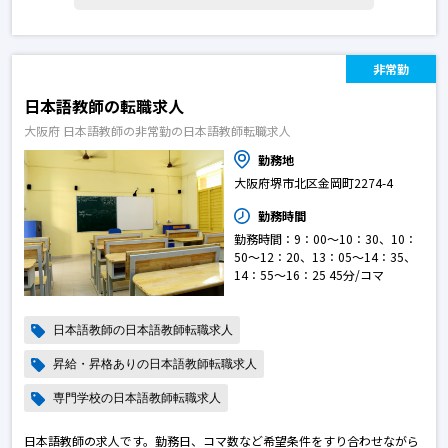
非常勤
日本語教師の転職求人
大阪府 日本語教師の非常勤の日本語教師転職求人
勤務地
大阪府堺市北区金岡町2274-4
勤務時間
勤務時間：9：00～10：30、10：
50～12：20、13：05～14：35、
14：55～16：25 45分/コマ
日本語教師の日本語教師転職求人
昇給・昇格ありの日本語教師転職求人
専門学校の日本語教師転職求人
日本語教師の求人です。勤務日、コマ数など希望条件をすり合わせながら