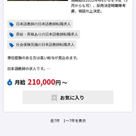
月からも可）、採用決定時期等考
慮、相談の上決定。
日本語教師の日本語教師転職求人
昇給・昇格ありの日本語教師転職求人
社会保険完備の日本語教師転職求人
専任経験のある方は高い給与が見込めます。
日本語教師の求人です。
210,000
日本語教師で転職のために求人を探している皆さまへ
月給
円 〜
ご質問などございましたら、お気軽へお問い合わせください。日本語教師
の転職求人
お気に入り
全7件 1〜7件を表示