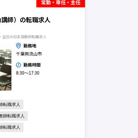
常勤・専任・主任
勤講師）の転職求人
・主任の日本語教師転職求人
勤務地
千葉県流山市
勤務時間
8:30〜17:30
師転職求人
教師転職求人
師転職求人