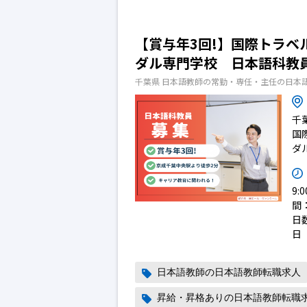
【賞与年3回!】国際トラベ
ダル専門学校 日本語科教
千葉県 日本語教師の常勤・専任・主任の日本
千
国
ダ
9:
間
日数
日
日本語教師の日本語教師転職求人
昇給・昇格ありの日本語教師転職