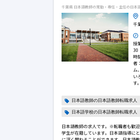
千葉県 日本語教師の常勤・専任・主任の日本
千
授
30
時
者
ム
い
す
日本語教師の日本語教師転職求人
日本語学校の日本語教師転職求人
日本語教師の求人です。※転職者も歓迎
学生が在籍しています。日本語指導に
に深く関わることができます。日本語