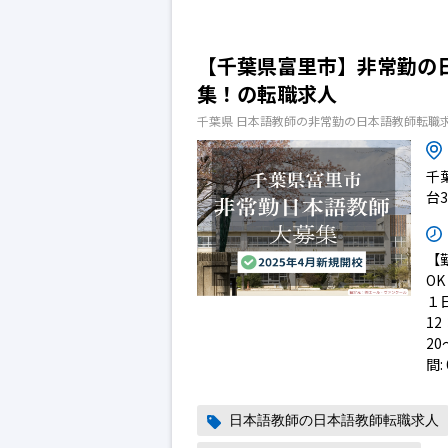
【千葉県富里市】非常勤の
集！の転職求人
千葉県 日本語教師の非常勤の日本語教師転職
千
台3
【
O
１
12
20
間:
日本語教師の日本語教師転職求人