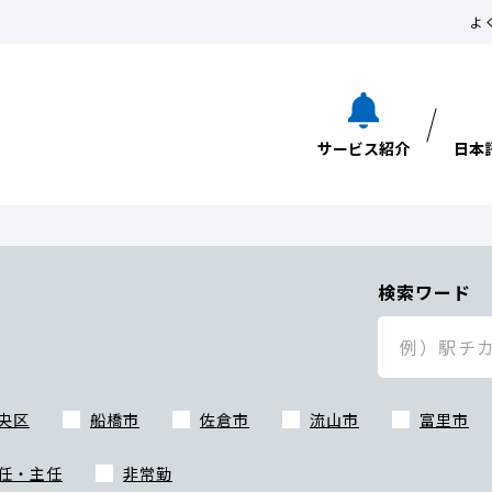
よ
サービス紹介
日本
検索ワード
央区
船橋市
佐倉市
流山市
富里市
任・主任
非常勤