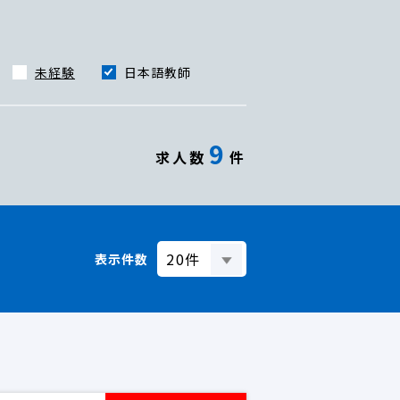
未経験
日本語教師
9
求人数
件
表示件数