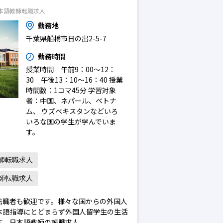
本語教師転職求人
勤務地
千葉県船橋市日の出2-5-7
勤務時間
授業時間 午前9：00～12：
30 午後13：10～16：40 授業
時間数：1コマ45分 学習対象
者：中国、ネパール、ベトナ
ム、 ウズベキスタンなどいろ
いろな国の学生が学んでいま
す。
師転職求人
師転職求人
転職者も歓迎です。様々な国からの外国人
本語指導にとどまらず外国人留学生の生活
す。日本語教師の転職求人