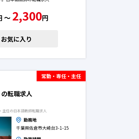
2,300
円 〜
円
お気に入り
常勤・専任・主任
）の転職求人
・主任の日本語教師転職求人
勤務地
千葉県佐倉市大崎台3-1-15