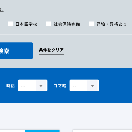
師
日本語学校
社会保険完備
昇給・昇格あり
検索
条件をクリア
時給
コマ給