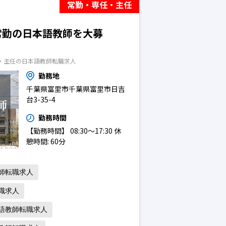
常勤・専任・主任
常勤の日本語教師を大募
・主任の日本語教師転職求人
勤務地
千葉県富里市千葉県富里市日吉
台3-35-4
勤務時間
【勤務時間】 08:30～17:30 休
憩時間: 60分
師転職求人
職求人
語教師転職求人