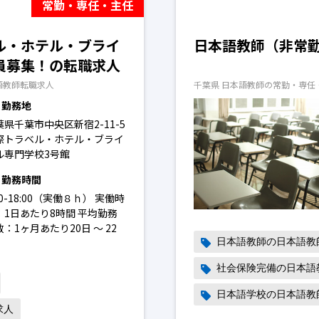
常勤・専任・主任
ル・ホテル・ブライ
日本語教師（非常
員募集！の転職求人
語教師転職求人
千葉県 日本語教師の常勤・専任
勤務地
葉県千葉市中央区新宿2-11-5
際トラベル・ホテル・ブライ
ル専門学校3号館
勤務時間
00-18:00（実働８ｈ） 実働時
：1日あたり8時間 平均勤務
：1ヶ月あたり20日 〜 22
日本語教師の日本語教
社会保険完備の日本語
日本語学校の日本語教
求人