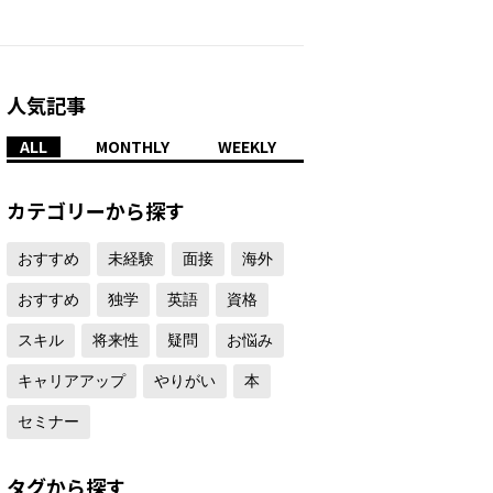
人気記事
ALL
MONTHLY
WEEKLY
カテゴリーから探す
おすすめ
未経験
面接
海外
おすすめ
独学
英語
資格
スキル
将来性
疑問
お悩み
キャリアアップ
やりがい
本
セミナー
タグから探す