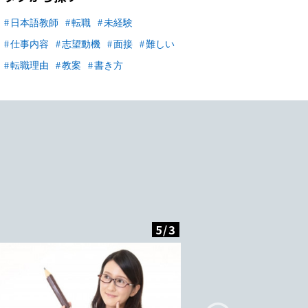
日本語教師
転職
未経験
仕事内容
志望動機
面接
難しい
転職理由
教案
書き方
5
/
3