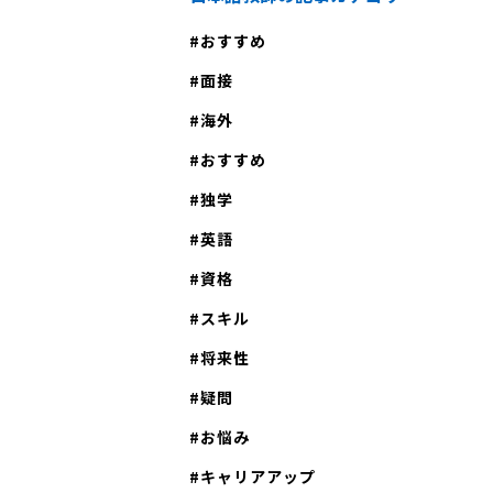
おすすめ
面接
海外
おすすめ
独学
英語
資格
スキル
将来性
疑問
お悩み
キャリアアップ