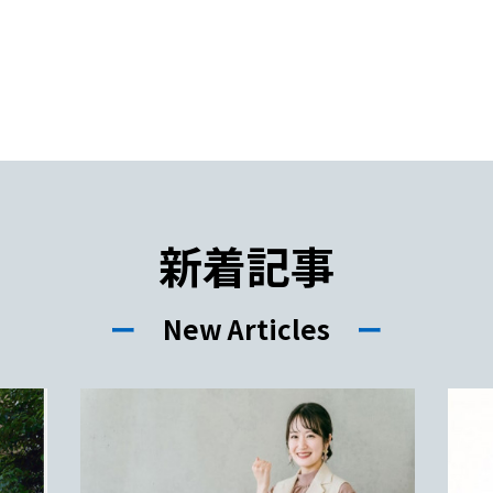
新着記事
ー
New Articles
ー