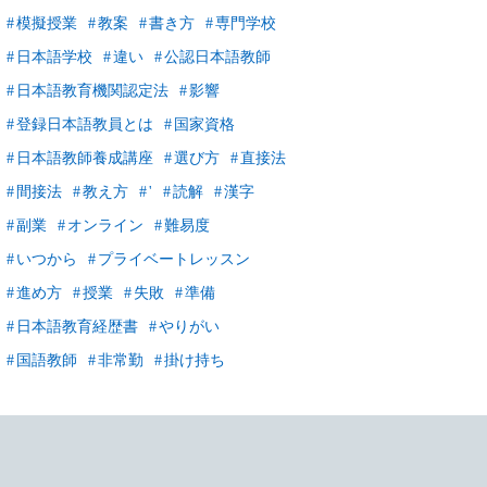
模擬授業
教案
書き方
専門学校
日本語学校
違い
公認日本語教師
日本語教育機関認定法
影響
登録日本語教員とは
国家資格
日本語教師養成講座
選び方
直接法
間接法
教え方
'
読解
漢字
副業
オンライン
難易度
いつから
プライベートレッスン
進め方
授業
失敗
準備
日本語教育経歴書
やりがい
国語教師
非常勤
掛け持ち