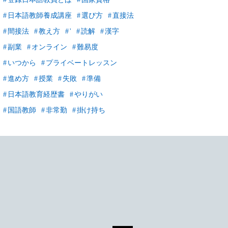
日本語教師養成講座
選び方
直接法
間接法
教え方
'
読解
漢字
副業
オンライン
難易度
いつから
プライベートレッスン
進め方
授業
失敗
準備
日本語教育経歴書
やりがい
国語教師
非常勤
掛け持ち